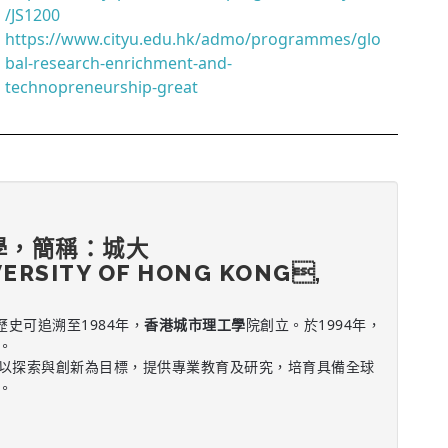
/JS1200
https://www.cityu.edu.hk/admo/programmes/glo
bal-research-enrichment-and-
technopreneurship-great
學，簡稱：城大
VERSITY OF HONG KONG,
歷史可追溯至1984年，
香港城市理工學
院創立。於1994年，
。
以探索與創新為目標，提供專業教育及研究，培育具備全球
。