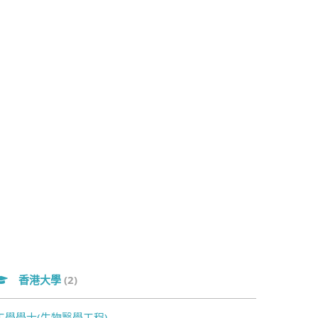
香港大學
(2)
工學學士(生物醫學工程)