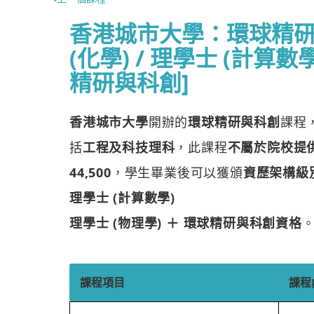
香港城市大學：環球精研
(化學) / 理學士 (計算數學
精研與科創]
香港城市大學
開辦的
環球精研與科創
課程
括
工程及科技理科
，此課程
不屬於院校提供
44,500
，學生畢業後可以獲頒
資歷架構級別
理學士 (計算數學)
理學士 (物理學) ＋ 環球精研與科創資格
課程項目
課程