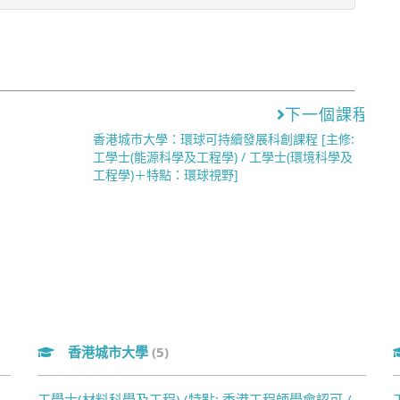
下一個課程
香港城市大學：環球可持續發展科創課程 [主修:
工學士(能源科學及工程學) / 工學士(環境科學及
工程學)＋特點：環球視野]
香港城市大學
(5)
工學士(材料科學及工程) (特點: 香港工程師學會認可 /