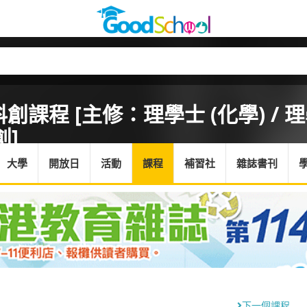
課程 [主修：理學士 (化學) / 理
創]
大學
開放日
活動
課程
補習社
雜誌書刊
下一個課程