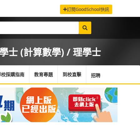
訂閱GoodSchool快訊
學士 (計算數學) / 理學士
學校採購指南
教育專題
到校直擊
招聘
首頁
/
課程