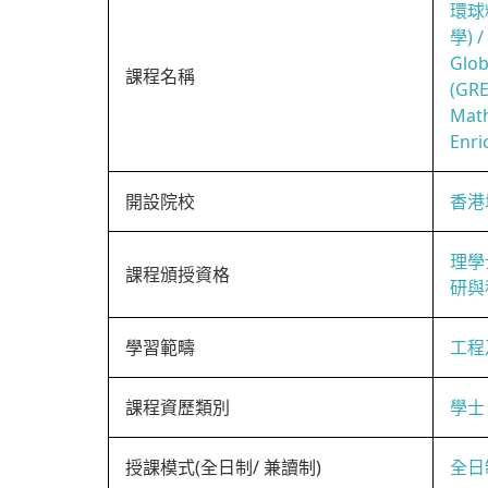
環球
學) 
Glob
課程名稱
(GRE
Math
Enri
開設院校
香港
理學
課程頒授資格
研與
學習範疇
工程
課程資歷類別
學士
授課模式(全日制/ 兼讀制)
全日