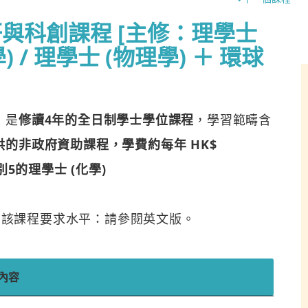
與科創課程 [主修：理學士
) / 理學士 (物理學) ＋ 環球
，是
修讀4年的全日制學士學位課程
，學習範疇含
的非政府資助課程，學費約每年 HK$
5的理學士 (化學)
。該課程要求水平：請參閱英文版。
內容