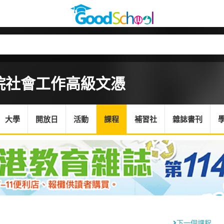
院
社會工作高級文憑
大學
開放日
活動
課程
補習社
雜誌書刊
下一個課程