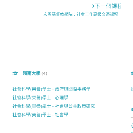
下一個課程
宏恩基督教學院：社會工作高級文憑課程
嶺南大學
(4)
社會科學(榮譽)學士 - 政府與國際事務學
社會科學(榮譽)學士 - 心理學
社會科學(榮譽)學士 - 社會與公共政策研究
社會科學(榮譽)學士 - 社會學