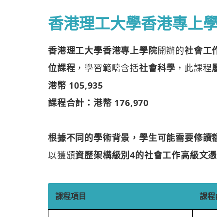
香港理工大學香港專上
香港理工大學香港專上學院
開辦的
社會工
位課程
，學習範疇含括
社會科學
，此課程
港幣 105,935
課程合計：港幣 176,970
根據不同的學術背景，學生可能需要修讀
以獲頒
資歷架構級別4的社會工作高級文
課程項目
課程