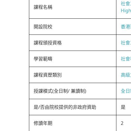
社會
課程名稱
High
開設院校
香港
課程頒授資格
社會
學習範疇
社會
課程資歷類別
高級
授課模式(全日制/ 兼讀制)
全日
是/否由院校提供的非政府資助
是
修讀年期
2