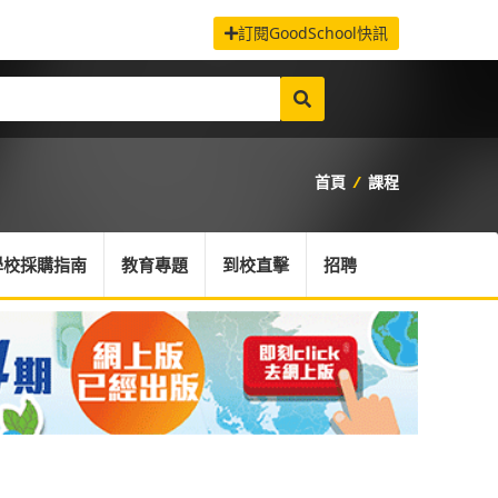
訂閱GoodSchool快訊
首頁
/
課程
學校採購指南
教育專題
到校直擊
招聘