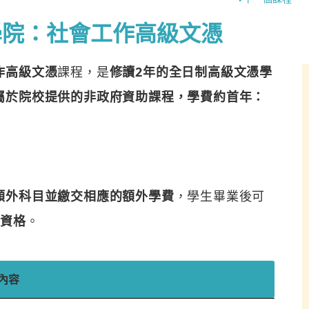
學院：社會工作高級文憑
作高級文憑
課程，是
修讀2年的全日制高級文憑學
屬於院校提供的非政府資助課程，學費約首年：
額外科目並繳交相應的額外學費
，學生畢業後可
憑資格
。
內容