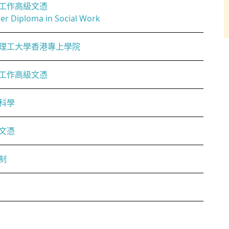
工作高級文憑
er Diploma in Social Work
理工大學香港專上學院
工作高級文憑
科學
文憑
制