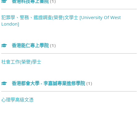
香港科技專上書院
(1)
犯罪學、警務、鑑證調查(榮譽)文學士 [University Of West
London]
香港能仁專上學院
(1)
社會工作(榮譽)學士
香港都會大學 - 李嘉誠專業進修學院
(1)
心理學高級文憑