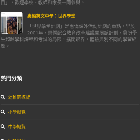
目」，歡迎學校、教師和家長一同參與。
惠僑英文中學：世界學堂
「世界學堂計劃」是惠僑課外活動計劃的重點，早於
2001年，惠僑配合教育改革建議開展該計劃，冀盼學
生超越學科課程和考試的局限，擴闊眼界，體驗與別不同的學習經
歷。
熱門分類
幼稚園概覽
小學概覽
中學概覽