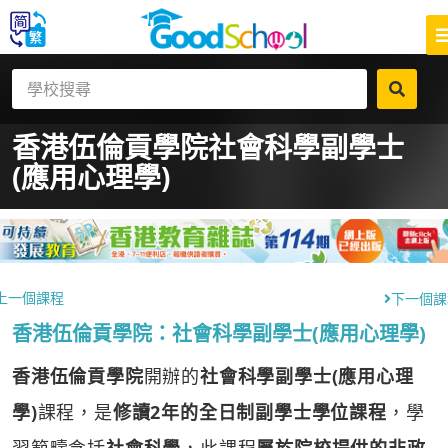
香港伍倫貢學院
社會科學副學士
(應用心理學)
上一個課程
下一個課
香港伍倫貢學院：社會科學副學士(應用心理學)
香港伍倫貢學院
開辦的
社會科學副學士(應用心理
學)
課程，是
修讀2年的全日制副學士學位課程
，學