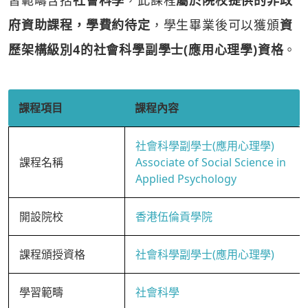
習範疇含括
社會科學
，此課程
屬於院校提供的非政
府資助課程，學費約待定
，學生畢業後可以獲頒
資
歷架構級別4的社會科學副學士(應用心理學)資格
。
課程項目
課程內容
社會科學副學士(應用心理學)
課程名稱
Associate of Social Science in
Applied Psychology
開設院校
香港伍倫貢學院
課程頒授資格
社會科學副學士(應用心理學)
學習範疇
社會科學