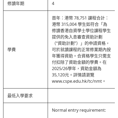
修讀年期
4
首年：港幣 78,751 課程合計：
港幣 315,004 學生如符合「為
修讀香港自資學士學位課程學生
提供的免入息審查資助計劃
（“資助計劃”）」的申請資格，
學費
可於就讀課程的正常修業期內按
年獲得資助。合資格學生只需支
付扣除了資助金額的學費。在
2025/26學年，資助金額為
35,120元。詳情請瀏覽
www.cspe.edu.hk/tc/nmt。
最低入學要求
Normal entry requirement: