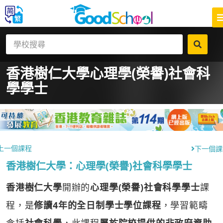
香港樹仁大學
心理學(榮譽)社會科
學學士
上一個課程
下一個課
香港樹仁大學：心理學(榮譽)社會科學學士
香港樹仁大學
開辦的
心理學(榮譽)社會科學學士
課
程，是
修讀4年的全日制學士學位課程
，學習範疇