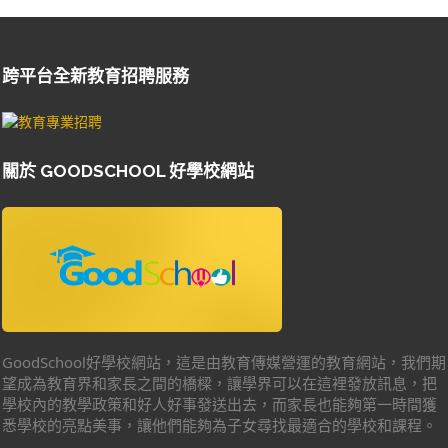
跨平台全新教育招聘服務
關於 GOODSCHOOL 好學校網站
GoodSchool好學校網站，這是由教育傳媒營運的教育網站，我們期
望成為教育界和家長之間的橋樑，讓學界可以在這裡發放訊息，把
學校內的教學政策和好人好事發送出去，而家長也能夠第一時間獲
悉學校的亮點美事，讓他們能夠為子女尋找最適合的學校和課程。