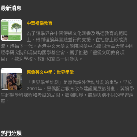
最新消息
中華禮儀教育
為了讓學界在中國傳統文化涵養及品德教育的範疇
上，得到理論與實踐並行的支援，在社會上形成清
流，造福下一代，香港中文大學文學院國學中心聯同清華大學中國
經學研究院和馮燊均國學基金會，攜手推動「禮儀文明教育項
目」，歡迎學校、教師和家長一同參與。
惠僑英文中學：世界學堂
「世界學堂計劃」是惠僑課外活動計劃的重點，早於
2001年，惠僑配合教育改革建議開展該計劃，冀盼學
生超越學科課程和考試的局限，擴闊眼界，體驗與別不同的學習經
歷。
熱門分類