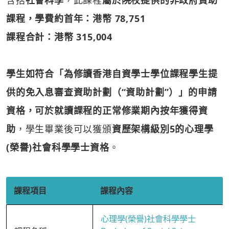
含括
社會科學
，此課程
屬於院校提供的非政府資助
課程，學費約首年：港幣 78,751
課程合計：港幣 315,004
學生如符合「為修讀香港自資學士學位課程學生提
供的免入息審查資助計劃（“資助計劃”）」的申請
資格，可於就讀課程的正常修業期內按年獲得資
助
，學生畢業後可以獲頒
資歷架構級別5的心理學
(榮譽)社會科學學士資格
。
課程項目
課程內容
心理學(榮譽)社會科學學士