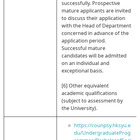
successfully. Prospective
mature applicants are invited
to discuss their application
with the Head of Department
concerned in advance of the
application period.
Successful mature
candidates will be admitted
on an individual and
exceptional basis.
[6] Other equivalent
academic qualifications
(subject to assessment by
the University).
https://counpsy.hksyu.e
du/UndergraduateProg