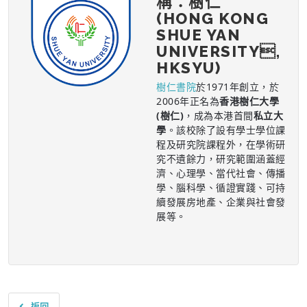
稱：樹仁
(HONG KONG
SHUE YAN
UNIVERSITY,
HKSYU)
樹仁書院
於1971年創立，於
2006年正名為
香港樹仁大學
(樹仁)
，成為本港首間
私立大
學
。該校除了設有學士學位課
程及研究院課程外，在學術研
究不遺餘力，研究範圍涵蓋經
濟、心理學、當代社會、傳播
學、腦科學、循證實踐、可持
續發展房地產、企業與社會發
展等。
返回