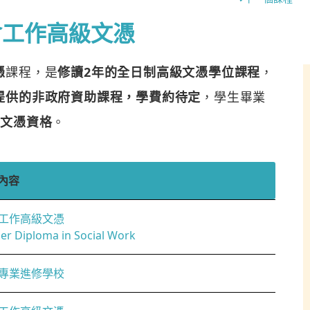
會工作高級文憑
憑
課程，是
修讀2年的全日制高級文憑學位課程
，
提供的非政府資助課程，學費約待定
，學生畢業
級文憑資格
。
內容
工作高級文憑
er Diploma in Social Work
專業進修學校