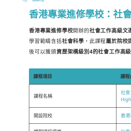
香港專業進修學校：社
香港專業進修學校
開辦的
社會工作高級文
學習範疇含括
社會科學
，此課程
屬於院校
後可以獲頒
資歷架構級別4的社會工作高
課程項目
課程
社會
課程名稱
High
開設院校
香港