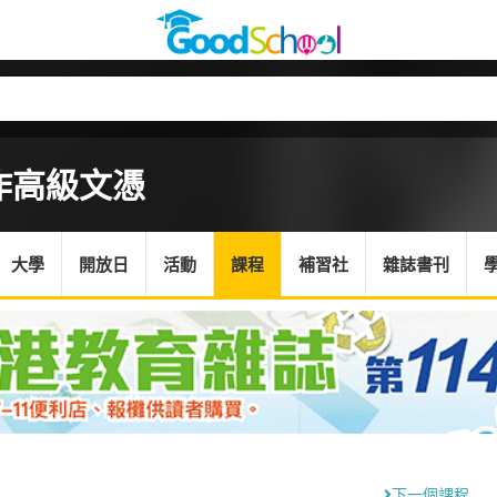
作高級文憑
大學
開放日
活動
課程
補習社
雜誌書刊
下一個課程