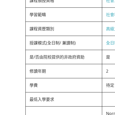
課程頒授資格
社會
學習範疇
社會
課程資歷類別
高級
授課模式(全日制/ 兼讀制)
全日
是/否由院校提供的非政府資助
是
修讀年期
2
學費
待定
最低入學要求
Norm