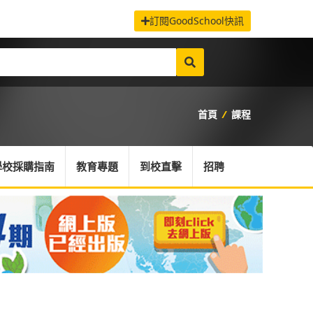
訂閱GoodSchool快訊
首頁
/
課程
學校採購指南
教育專題
到校直擊
招聘