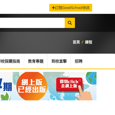
訂閱GoodSchool快訊
首頁
/
課程
學校採購指南
教育專題
到校直擊
招聘