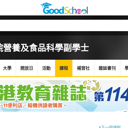
院
營養及食品科學副學士
大學
開放日
活動
課程
補習社
雜誌書刊
下一個課程