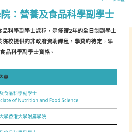
學院：營養及食品科學副學士
食品科學副學士
課程，是
修讀2年的全日制副學士
於院校提供的非政府資助課程，學費約待定
，學
及食品科學副學士資格
。
內容
及食品科學副學士
ciate of Nutrition and Food Science
大學香港大學附屬學院