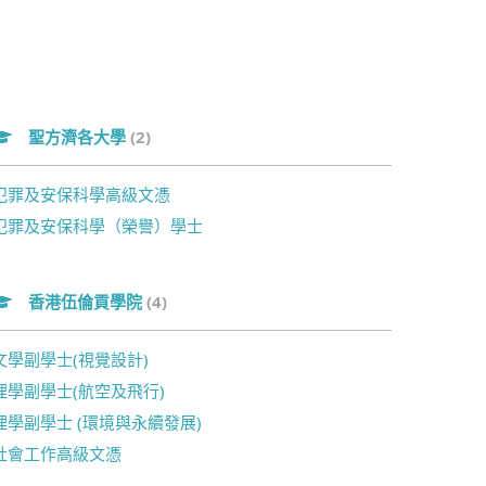
聖方濟各大學
(2)
犯罪及安保科學高級文憑
犯罪及安保科學（榮譽）學士
香港伍倫貢學院
(4)
文學副學士(視覺設計)
理學副學士(航空及飛行)
理學副學士 (環境與永續發展)
社會工作高級文憑