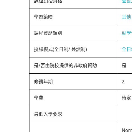
課程頒授資格
營養
學習範疇
其他
課程資歷類別
副學
授課模式(全日制/ 兼讀制)
全日
是/否由院校提供的非政府資助
是
修讀年期
2
學費
待定
最低入學要求
Norm