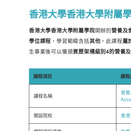
香港大學香港大學附屬
香港大學香港大學附屬學院
開辦的
營養及
學位課程
，學習範疇含括
其他
，此課程
屬
生畢業後可以獲頒
資歷架構級別4的營養
課程項目
課程
營養
課程名稱
Asso
開設院校
香港