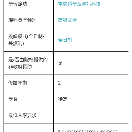
學習範疇
電腦科學及資訊科技
課程資歷類別
高級文憑
授課模式(全日制/
全日制
兼讀制)
是/否由院校提供的
是
非政府資助
修讀年期
2
學費
待定
最低入學要求
Normal entry requirement: