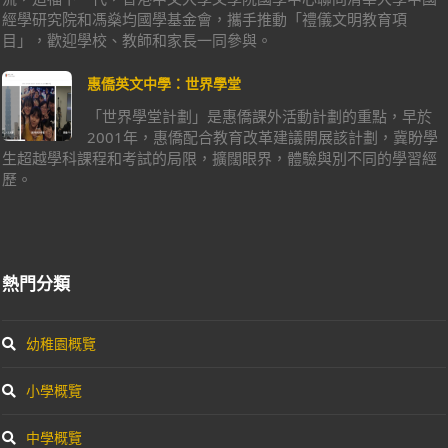
經學研究院和馮燊均國學基金會，攜手推動「禮儀文明教育項
目」，歡迎學校、教師和家長一同參與。
惠僑英文中學：世界學堂
「世界學堂計劃」是惠僑課外活動計劃的重點，早於
2001年，惠僑配合教育改革建議開展該計劃，冀盼學
生超越學科課程和考試的局限，擴闊眼界，體驗與別不同的學習經
歷。
熱門分類
幼稚園概覽
小學概覽
中學概覽