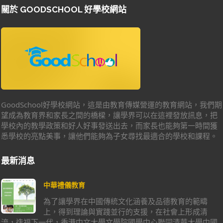
關於 GOODSCHOOL 好學校網站
GoodSchool好學校網站，這是由教育傳媒營運的教育網站，我們期
望成為教育界和家長之間的橋樑，讓學界可以在這裡發放訊息，把
學校內的教學政策和好人好事發送出去，而家長也能夠第一時間獲
悉學校的亮點美事，讓他們能夠為子女尋找最適合的學校和課程。
最新消息
中華禮儀教育
為了讓學界在中國傳統文化涵養及品德教育的範疇
上，得到理論與實踐並行的支援，在社會上形成清
流，造福下一代，香港中文大學文學院國學中心聯同清華大學中國