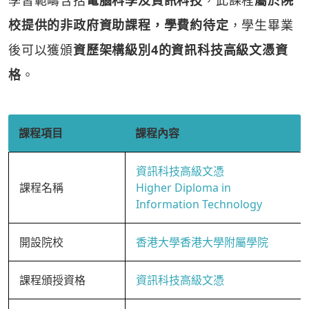
學習範疇含括
電腦科學及資訊科技
，此課程
屬於院
校提供的非政府資助課程，學費約待定
，學生畢業
後可以獲頒
資歷架構級別4的資訊科技高級文憑資
格
。
課程項目
課程內容
資訊科技高級文憑
課程名稱
Higher Diploma in
Information Technology
開設院校
香港大學香港大學附屬學院
課程頒授資格
資訊科技高級文憑