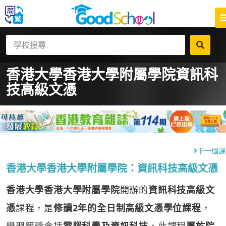
香港大學香港大學附屬學院
資訊科
技高級文憑
下一個課
香港大學香港大學附屬學院：資訊科技高級文憑
香港大學香港大學附屬學院
開辦的
資訊科技高級文
憑
課程，是
修讀2年的全日制高級文憑學位課程
，