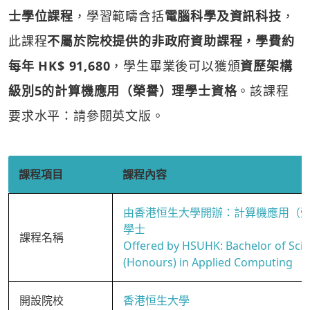
士學位課程
，學習範疇含括
電腦科學及資訊科技
，
此課程
不屬於院校提供的非政府資助課程，學費約
每年 HK$ 91,680
，學生畢業後可以獲頒
資歷架構
級別5的計算機應用（榮譽）理學士資格
。該課程
要求水平：請參閱英文版。
課程項目
課程內容
由香港恒生大學開辦：計算機應用（
學士
課程名稱
Offered by HSUHK: Bachelor of Sci
(Honours) in Applied Computing
開設院校
香港恒生大學