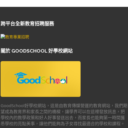
跨平台全新教育招聘服務
關於 GOODSCHOOL 好學校網站
GoodSchool好學校網站，這是由教育傳媒營運的教育網站，我們期
望成為教育界和家長之間的橋樑，讓學界可以在這裡發放訊息，把
學校內的教學政策和好人好事發送出去，而家長也能夠第一時間獲
悉學校的亮點美事，讓他們能夠為子女尋找最適合的學校和課程。