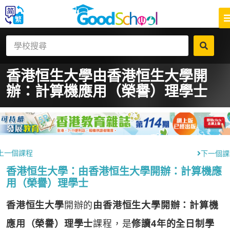
香港恒生大學
由香港恒生大學開
辦：計算機應用（榮譽）理學士
上一個課程
下一個課
香港恒生大學：由香港恒生大學開辦：計算機應
用（榮譽）理學士
香港恒生大學
開辦的
由香港恒生大學開辦：計算機
應用（榮譽）理學士
課程，是
修讀4年的全日制學