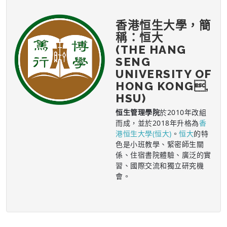
香港恒生大學，簡
稱：恒大
(THE HANG
SENG
UNIVERSITY OF
HONG KONG,
HSU)
恒生管理學院
於2010年改組
而成，並於2018年升格為
香
港恒生大學(恒大)
。
恒大
的特
色是小班教學、緊密師生關
係、住宿書院體驗、廣泛的實
習、國際交流和獨立研究機
會。