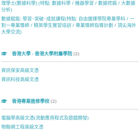
理學士(數據科學) (特點: 數據科學 / 機器學習 / 數據挖掘 / 大數據
分析)
數據賦能: 學習･突破･成就課程(特點: 自由選擇學院專業學科 / 一
對一專業導師 / 精英學生實習培訓 / 專業導師指導計劃 / 頂尖海外
大學交流)
香港大學 - 香港大學附屬學院
(2)
資訊保安高級文憑
資訊科技高級文憑
香港專業進修學校
(2)
電腦學高級文憑(流動應用程式及遊戲開發)
物聯網工程高級文憑