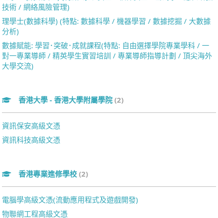
技術 / 網絡風險管理)
理學士(數據科學) (特點: 數據科學 / 機器學習 / 數據挖掘 / 大數據
分析)
數據賦能: 學習･突破･成就課程(特點: 自由選擇學院專業學科 / 一
對一專業導師 / 精英學生實習培訓 / 專業導師指導計劃 / 頂尖海外
大學交流)
香港大學 - 香港大學附屬學院
(2)
資訊保安高級文憑
資訊科技高級文憑
香港專業進修學校
(2)
電腦學高級文憑(流動應用程式及遊戲開發)
物聯網工程高級文憑