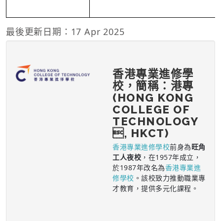
最後更新日期：17 Apr 2025
香港專業進修學
校，簡稱：港專
(HONG KONG
COLLEGE OF
TECHNOLOGY
, HKCT)
香港專業進修學校
前身為
旺角
工人夜校
，在1957年成立，
於1987年改名為
香港專業進
修學校
。該校致力推動職業專
才教育，提供多元化課程。