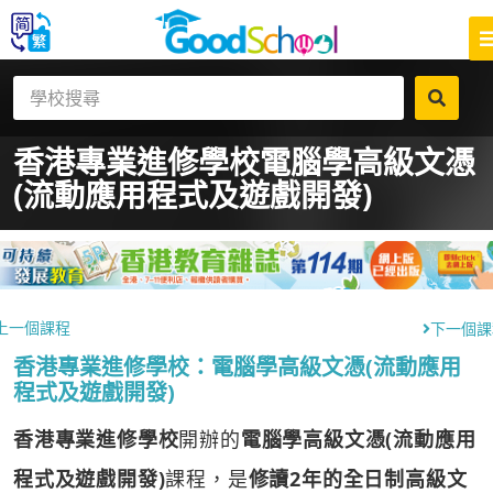
香港專業進修學校
電腦學高級文憑
(流動應用程式及遊戲開發)
上一個課程
下一個課
香港專業進修學校：電腦學高級文憑(流動應用
程式及遊戲開發)
香港專業進修學校
開辦的
電腦學高級文憑(流動應用
程式及遊戲開發)
課程，是
修讀2年的全日制高級文