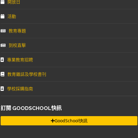
開放日
活動
教育專題
到校直擊
專業教育招聘
教育雜誌及學校書刊
學校採購指南
訂閱 GOODSCHOOL快訊
GoodSchool快訊