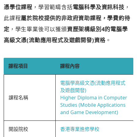
憑學位課程
，學習範疇含括
電腦科學及資訊科技
，
此課程
屬於院校提供的非政府資助課程，學費約待
定
，學生畢業後可以獲頒
資歷架構級別4的電腦學
高級文憑(流動應用程式及遊戲開發)資格
。
課程項目
課程內容
電腦學高級文憑(流動應用程式
及遊戲開發)
課程名稱
Higher Diploma in Computer
Studies (Mobile Applications
and Game Development)
開設院校
香港專業進修學校