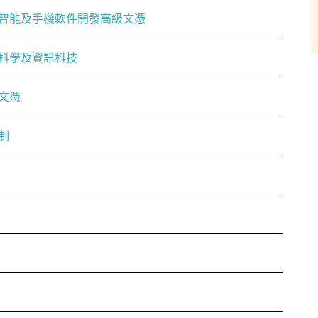
智能及手機軟件開發高級文憑
科學及資訊科技
文憑
制