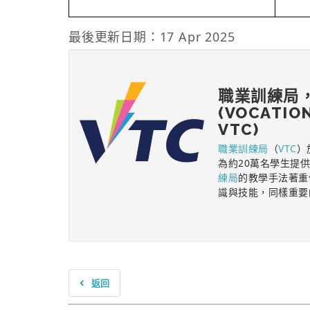
最後更新日期：17 Apr 2025
職業訓練局
(VOCATIO
VTC)
職業訓練局
（
VTC
）
為約20萬名學生提
練局
的教學手法著重
識與技能，同樣重要
返回