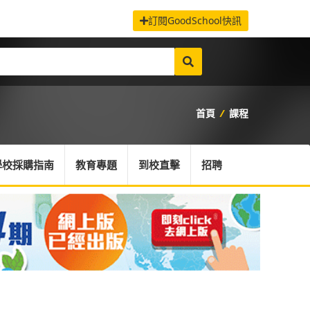
訂閱GoodSchool快訊
首頁
/
課程
學校採購指南
教育專題
到校直擊
招聘