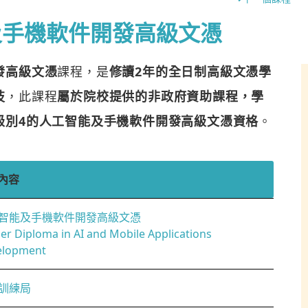
及手機軟件開發高級文憑
發高級文憑
課程，是
修讀2年的全日制高級文憑學
技
，此課程
屬於院校提供的非政府資助課程，學
級別4的人工智能及手機軟件開發高級文憑資格
。
內容
智能及手機軟件開發高級文憑
er Diploma in AI and Mobile Applications
elopment
訓練局