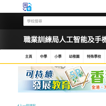
職業訓練局
人工智能及手
主頁
中學
小學
幼稚園
特殊學校
上一個課程