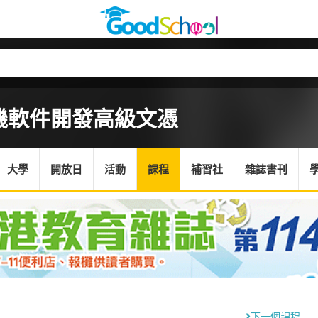
機軟件開發高級文憑
大學
開放日
活動
課程
補習社
雜誌書刊
下一個課程