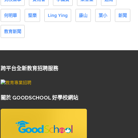
何明華
堅樂
Ling Ying
康山
葉小
新聞
教育新聞
跨平台全新教育招聘服務
關於 GOODSCHOOL 好學校網站