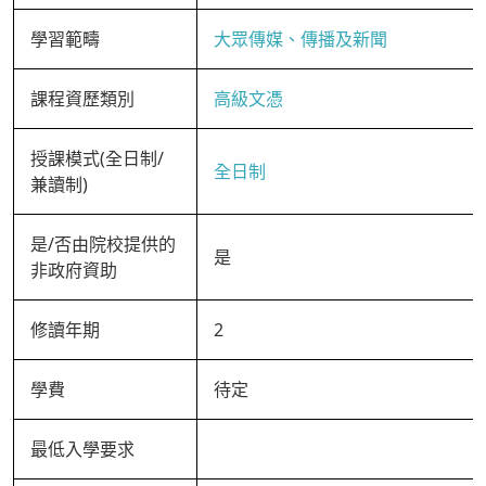
學習範疇
大眾傳媒、傳播及新聞
課程資歷類別
高級文憑
授課模式(全日制/
全日制
兼讀制)
是/否由院校提供的
是
非政府資助
修讀年期
2
學費
待定
最低入學要求