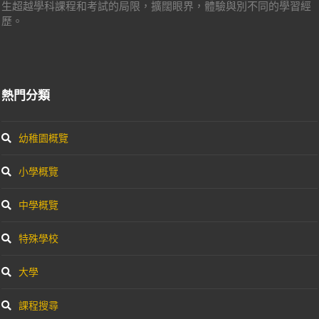
生超越學科課程和考試的局限，擴闊眼界，體驗與別不同的學習經
歷。
熱門分類
幼稚園概覽
小學概覽
中學概覽
特殊學校
大學
課程搜尋