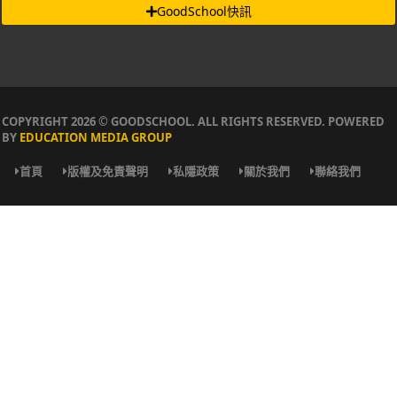
GoodSchool快訊
COPYRIGHT 2026 © GOODSCHOOL. ALL RIGHTS RESERVED. POWERED
BY
EDUCATION MEDIA GROUP
首頁
版權及免責聲明
私隱政策
關於我們
聯絡我們