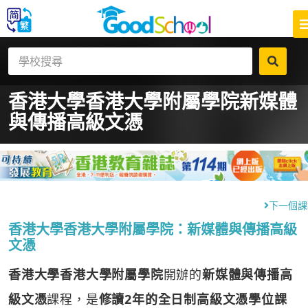
香港大學香港大學附屬學院
新媒體
與傳播高級文憑
下一個課
香港大學香港大學附屬學院：新媒體與傳播高級
文憑
香港大學香港大學附屬學院
開辦的
新媒體與傳播高
級文憑
課程，是
修讀2年的全日制高級文憑學位課