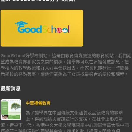
GoodSchool好學校網站，這是由教育傳媒營運的教育網站，我們期
望成為教育界和家長之間的橋樑，讓學界可以在這裡發放訊息，把
學校內的教學政策和好人好事發送出去，而家長也能夠第一時間獲
悉學校的亮點美事，讓他們能夠為子女尋找最適合的學校和課程。
最新消息
中華禮儀教育
為了讓學界在中國傳統文化涵養及品德教育的範疇
上，得到理論與實踐並行的支援，在社會上形成清
流，造福下一代，香港中文大學文學院國學中心聯同清華大學中國
經學研究院和馮燊均國學基金會，攜手推動「禮儀文明教育項