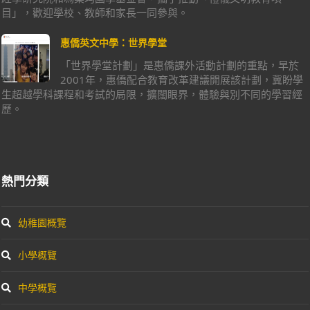
目」，歡迎學校、教師和家長一同參與。
惠僑英文中學：世界學堂
「世界學堂計劃」是惠僑課外活動計劃的重點，早於
2001年，惠僑配合教育改革建議開展該計劃，冀盼學
生超越學科課程和考試的局限，擴闊眼界，體驗與別不同的學習經
歷。
熱門分類
幼稚園概覽
小學概覽
中學概覽