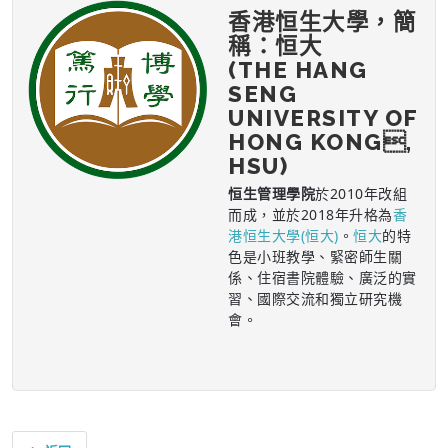
香港恒生大學，簡
稱：恒大
(THE HANG
SENG
UNIVERSITY OF
HONG KONG,
HSU)
恒生管理學院
於2010年改組
而成，並於2018年升格為
香
港恒生大學(恒大)
。
恒大
的特
色是小班教學、緊密師生關
係、住宿書院體驗、廣泛的實
習、國際交流和獨立研究機
會。