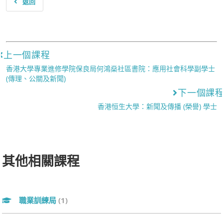
返回
上一個課程
香港大學專業進修學院保良局何鴻燊社區書院：應用社會科學副學士
(傳理、公關及新聞)
下一個課
香港恒生大學：新聞及傳播 (榮譽) 學士
其他相關課程
職業訓練局
(1)