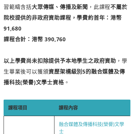
習範疇含括
大眾傳媒、傳播及新聞
，此課程
不屬於
院校提供的非政府資助課程，學費約首年：港幣
91,680
課程合計：港幣 390,760
以上學費尚未扣除提供予本地學生之政府資助
，學
生畢業後可以獲頒
資歷架構級別5的融合媒體及傳
播科技(榮譽)文學士資格
。
課程項目
課程內容
融合媒體及傳播科技(榮譽)文學
士