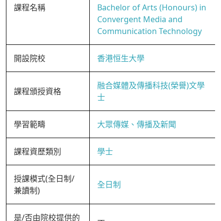
課程名稱
Bachelor of Arts (Honours) in
Convergent Media and
Communication Technology
開設院校
香港恒生大學
融合媒體及傳播科技(榮譽)文學
課程頒授資格
士
學習範疇
大眾傳媒、傳播及新聞
課程資歷類別
學士
授課模式(全日制/
全日制
兼讀制)
是/否由院校提供的