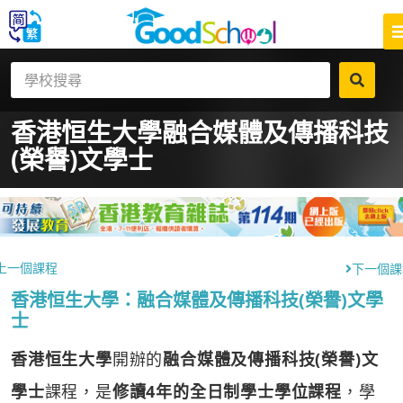
香港恒生大學
融合媒體及傳播科技
(榮譽)文學士
上一個課程
下一個課
香港恒生大學：融合媒體及傳播科技(榮譽)文學
士
香港恒生大學
開辦的
融合媒體及傳播科技(榮譽)文
學士
課程，是
修讀4年的全日制學士學位課程
，學