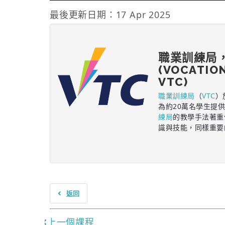
最後更新日期：17 Apr 2025
職業訓練局
(VOCATIO
VTC)
職業訓練局
（
VTC
）
為約20萬名學生提
練局
的教學手法著重
識與技能，同樣重要
返回
上一個課程