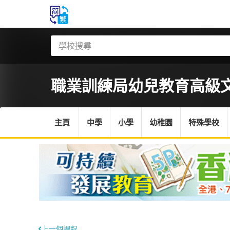
職業訓練局
幼兒教育高級
主頁
中學
小學
幼稚園
特殊學校
上一個課程