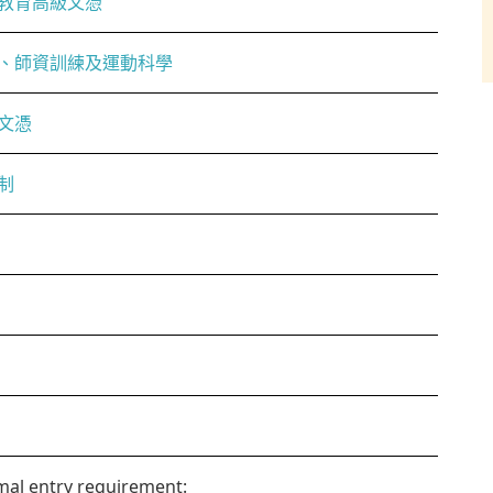
教育高級文憑
、師資訓練及運動科學
文憑
制
al entry requirement: