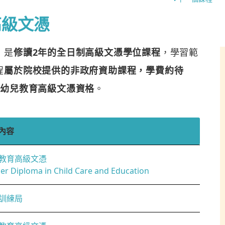
高級文憑
，是
修讀2年的全日制高級文憑學位課程
，學習範
程
屬於院校提供的非政府資助課程，學費約待
的幼兒教育高級文憑資格
。
內容
教育高級文憑
er Diploma in Child Care and Education
訓練局