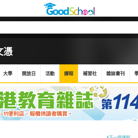
文憑
大學
開放日
活動
課程
補習社
雜誌書刊
下一個課程