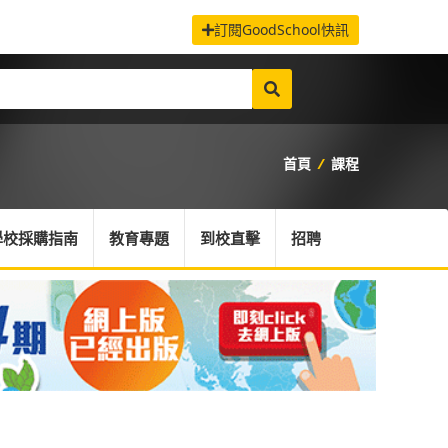
訂閱GoodSchool快訊
首頁
/
課程
學校採購指南
教育專題
到校直擊
招聘