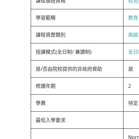
課程頒授資格
幼兒
學習範疇
教育
課程資歷類別
高級
授課模式(全日制/ 兼讀制)
全日
是/否由院校提供的非政府資助
是
修讀年期
2
學費
待定
最低入學要求
Norm