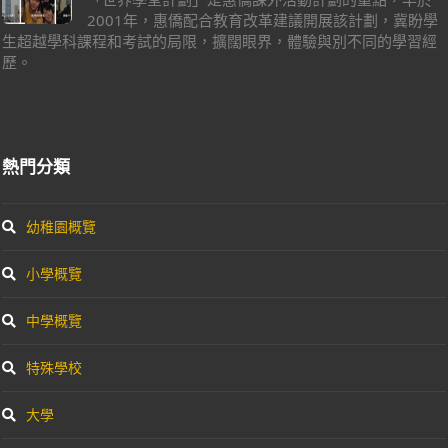
2001年，惠僑配合教育改革建議開展該計劃，冀盼學
生超越學科課程和考試的局限，擴闊眼界，體驗與別不同的學習經
歷。
熱門分類
幼稚園概覽
小學概覽
中學概覽
特殊學校
大學