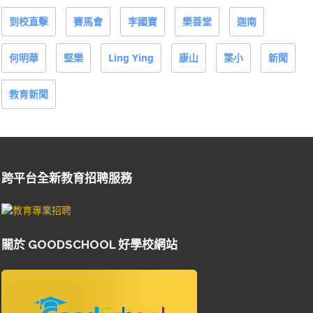
到校直擊
賽馬會
李國寶
樂善堂
迦南
何明華
堅樂
Ling Ying
康山
葉小
新聞
教育新聞
跨平台全新教育招聘服務
關於 GOODSCHOOL 好學校網站