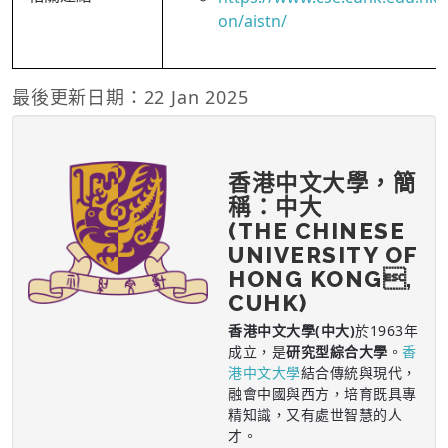
on/aistn/
最後更新日期：22 Jan 2025
香港中文大學，簡
稱：中大
(THE CHINESE
UNIVERSITY OF
HONG KONG,
CUHK)
香港中文大學(中大)
於1963年
成立，是
研究型綜合大學
。
香
港中文大學
結合傳統與現代，
融會中國與西方，培育既具專
精知識，又有處世智慧的人
才。