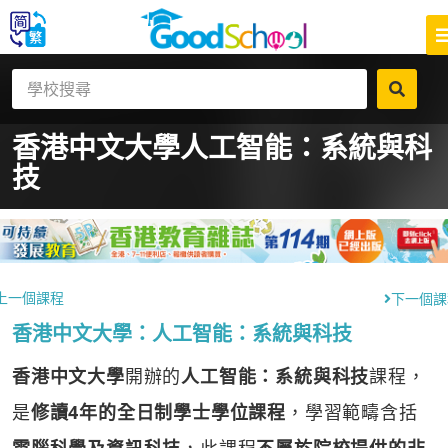
香港中文大學
人工智能：系統與科
技
上一個課程
下一個課
香港中文大學：人工智能：系統與科技
香港中文大學
開辦的
人工智能：系統與科技
課程，
是
修讀4年的全日制學士學位課程
，學習範疇含括