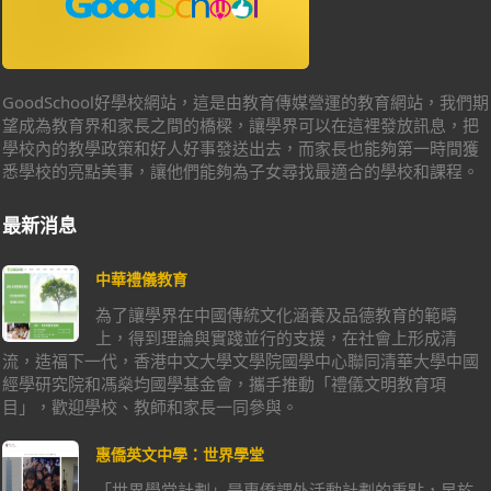
GoodSchool好學校網站，這是由教育傳媒營運的教育網站，我們期
望成為教育界和家長之間的橋樑，讓學界可以在這裡發放訊息，把
學校內的教學政策和好人好事發送出去，而家長也能夠第一時間獲
悉學校的亮點美事，讓他們能夠為子女尋找最適合的學校和課程。
最新消息
中華禮儀教育
為了讓學界在中國傳統文化涵養及品德教育的範疇
上，得到理論與實踐並行的支援，在社會上形成清
流，造福下一代，香港中文大學文學院國學中心聯同清華大學中國
經學研究院和馮燊均國學基金會，攜手推動「禮儀文明教育項
目」，歡迎學校、教師和家長一同參與。
惠僑英文中學：世界學堂
「世界學堂計劃」是惠僑課外活動計劃的重點，早於