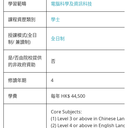
學習範疇
電腦科學及資訊科技
課程資歷類別
學士
授課模式(全日
全日制
制/ 兼讀制)
是/否由院校提供
否
的非政府資助
修讀年期
4
學費
每年 HK$ 44,500
Core Subjects:
(1) Level 3 or above in Chinese Lan
(2) Level 4 or above in English Lan