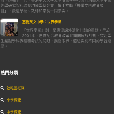
流，造福下一代，香港中文大學文學院國學中心聯同清華大學中國
經學研究院和馮燊均國學基金會，攜手推動「禮儀文明教育項
目」，歡迎學校、教師和家長一同參與。
惠僑英文中學：世界學堂
「世界學堂計劃」是惠僑課外活動計劃的重點，早於
2001年，惠僑配合教育改革建議開展該計劃，冀盼學
生超越學科課程和考試的局限，擴闊眼界，體驗與別不同的學習經
歷。
熱門分類
幼稚園概覽
小學概覽
中學概覽