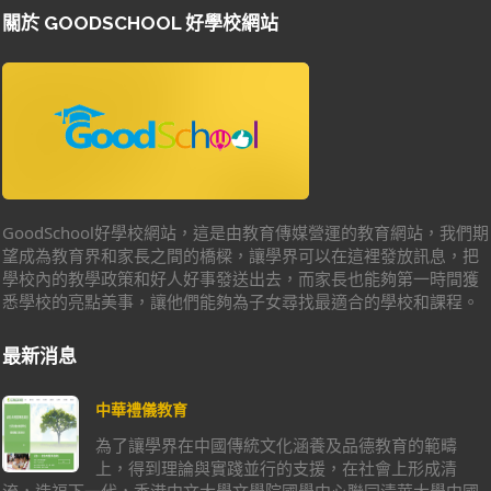
關於 GOODSCHOOL 好學校網站
GoodSchool好學校網站，這是由教育傳媒營運的教育網站，我們期
望成為教育界和家長之間的橋樑，讓學界可以在這裡發放訊息，把
學校內的教學政策和好人好事發送出去，而家長也能夠第一時間獲
悉學校的亮點美事，讓他們能夠為子女尋找最適合的學校和課程。
最新消息
中華禮儀教育
為了讓學界在中國傳統文化涵養及品德教育的範疇
上，得到理論與實踐並行的支援，在社會上形成清