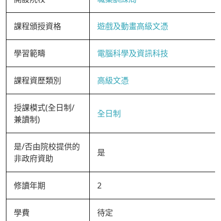
課程頒授資格
遊戲及動畫高級文憑
學習範疇
電腦科學及資訊科技
課程資歷類別
高級文憑
授課模式(全日制/
全日制
兼讀制)
是/否由院校提供的
是
非政府資助
修讀年期
2
學費
待定