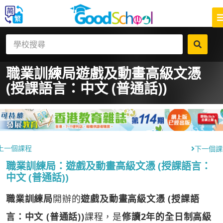
職業訓練局
遊戲及動畫高級文憑
(授課語言：中文 (普通話))
上一個課程
下一個課
職業訓練局：遊戲及動畫高級文憑 (授課語言：
中文 (普通話))
職業訓練局
開辦的
遊戲及動畫高級文憑 (授課語
言：中文 (普通話))
課程，是
修讀2年的全日制高級