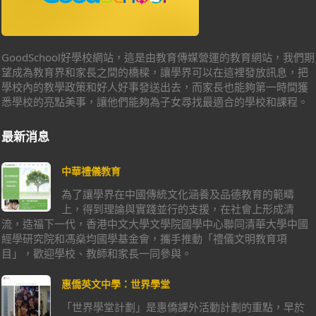
GoodSchool好學校網站，這是由教育傳媒營運的教育網站，我們期
望成為教育界和家長之間的橋樑，讓學界可以在這裡發放訊息，把
學校內的教學政策和好人好事發送出去，而家長也能夠第一時間獲
悉學校的亮點美事，讓他們能夠為子女尋找最適合的學校和課程。
最新消息
中華禮儀教育
為了讓學界在中國傳統文化涵養及品德教育的範疇
上，得到理論與實踐並行的支援，在社會上形成清
流，造福下一代，香港中文大學文學院國學中心聯同清華大學中國
經學研究院和馮燊均國學基金會，攜手推動「禮儀文明教育項
目」，歡迎學校、教師和家長一同參與。
惠僑英文中學：世界學堂
「世界學堂計劃」是惠僑課外活動計劃的重點，早於