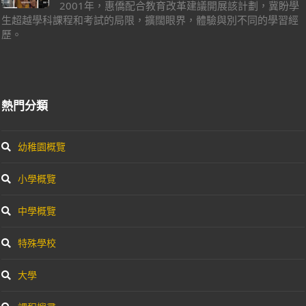
2001年，惠僑配合教育改革建議開展該計劃，冀盼學
生超越學科課程和考試的局限，擴闊眼界，體驗與別不同的學習經
歷。
熱門分類
幼稚園概覽
小學概覽
中學概覽
特殊學校
大學