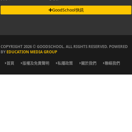
GoodSchool快訊
COPYRIGHT 2026 © GOODSCHOOL. ALL RIGHTS RESERVED. POWERED
BY
EDUCATION MEDIA GROUP
首頁
版權及免責聲明
私隱政策
關於我們
聯絡我們