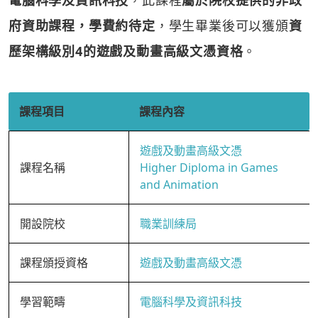
電腦科學及資訊科技
，此課程
屬於院校提供的非政
府資助課程，學費約待定
，學生畢業後可以獲頒
資
歷架構級別4的遊戲及動畫高級文憑資格
。
課程項目
課程內容
遊戲及動畫高級文憑
課程名稱
Higher Diploma in Games
and Animation
開設院校
職業訓練局
課程頒授資格
遊戲及動畫高級文憑
學習範疇
電腦科學及資訊科技