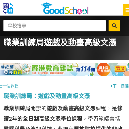
職業訓練局
遊戲及動畫高級文憑
上一個課程
下一個課
職業訓練局：遊戲及動畫高級文憑
職業訓練局
開辦的
遊戲及動畫高級文憑
課程，是
修
讀2年的全日制高級文憑學位課程
，學習範疇含括