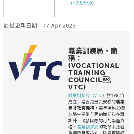
r=2025/26
最後更新日期：17 Apr 2025
職業訓練局，簡
稱：
(VOCATIONAL
TRAINING
COUNCIL,
VTC)
職業訓練局
（
VTC
）於1982年
成立，是香港最具規模的
職業
專才教育機構
。每年為約20萬
名學生提供全面的職前和在職
訓練，頒發國際認可的學歷資
格。
職業訓練局
的教學手法著
重傳授實際技能，強調實踐經