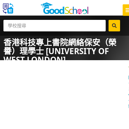
香港科技專上書院
網絡保安（榮
譽）理學士 [UNIVERSITY OF
WEST LONDON]
一
課