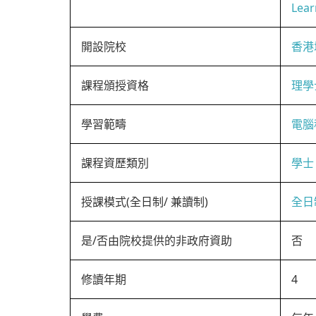
Lear
開設院校
香港
課程頒授資格
理學
學習範疇
電腦
課程資歷類別
學士
授課模式(全日制/ 兼讀制)
全日
是/否由院校提供的非政府資助
否
修讀年期
4