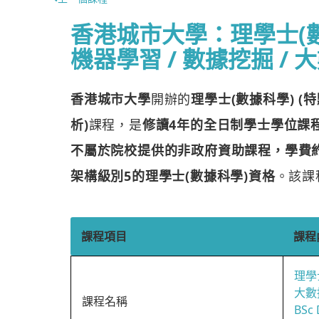
香港城市大學：理學士(數據
機器學習 / 數據挖掘 / 
香港城市大學
開辦的
理學士(數據科學) (特
析)
課程，是
修讀4年的全日制學士學位課
不屬於院校提供的非政府資助課程，學費約每年 
架構級別5的理學士(數據科學)資格
。該課
課程項目
課程
理學士
大數
課程名稱
BSc 