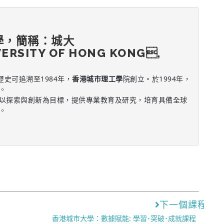
學，簡稱：城大
VERSITY OF HONG KONG,
歷史可追溯至1984年，
香港城市理工學
院創立。於1994年，
。
以探索與創新為目標，提供專業教育及研究，培育具備全球
。
下一個課程
香港城市大學：數據賦能: 學習･突破･成就課程