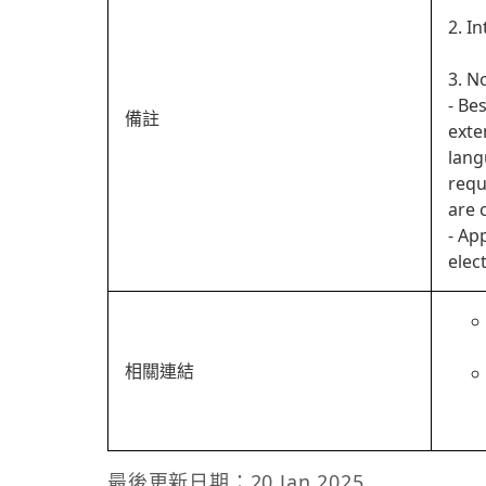
2. I
3. N
- Be
備註
exte
lang
requ
are 
- Ap
elec
相關連結
最後更新日期：20 Jan 2025