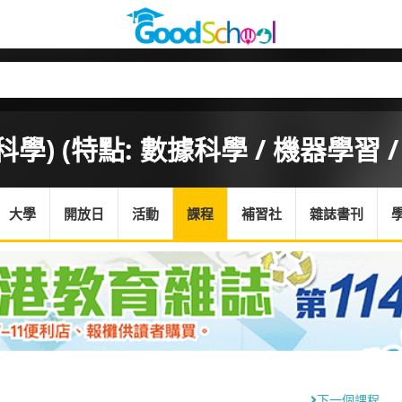
學) (特點: 數據科學 / 機器學習 
大學
開放日
活動
課程
補習社
雜誌書刊
下一個課程