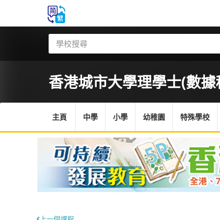
香港城市大學
理學士(數據科
主頁
中學
小學
幼稚園
特殊學校
上一個課程