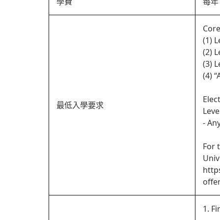
學費
每年 
Core
(1) 
(2) 
(3) 
(4) 
Elec
最低入學要求
Leve
- An
For 
Univ
http
offe
1. Fi