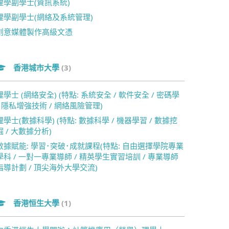
理學副學士(資訊系統)
理學副學士(網絡及系統管理)
創意媒體製作高級文憑
香港城市大學
(3)
理學士 (網絡安全) (特點: 系統安全 / 軟件安全 / 密碼學
/ 隱私增強技術 / 網絡風險管理)
理學士(數據科學) (特點: 數據科學 / 機器學習 / 數據挖
掘 / 大數據分析)
數據賦能: 學習･突破･成就課程(特點: 自由選擇學院專業
學科 / 一對一專業導師 / 精英學生實習培訓 / 專業導師
指導計劃 / 頂尖海外大學交流)
香港恒生大學
(1)