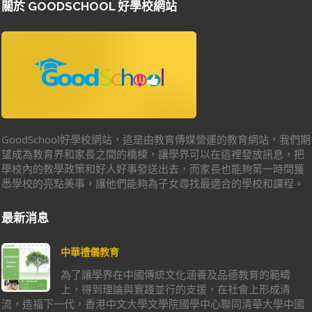
關於 GOODSCHOOL 好學校網站
GoodSchool好學校網站，這是由教育傳媒營運的教育網站，我們期
望成為教育界和家長之間的橋樑，讓學界可以在這裡發放訊息，把
學校內的教學政策和好人好事發送出去，而家長也能夠第一時間獲
悉學校的亮點美事，讓他們能夠為子女尋找最適合的學校和課程。
最新消息
中華禮儀教育
為了讓學界在中國傳統文化涵養及品德教育的範疇
上，得到理論與實踐並行的支援，在社會上形成清
流，造福下一代，香港中文大學文學院國學中心聯同清華大學中國