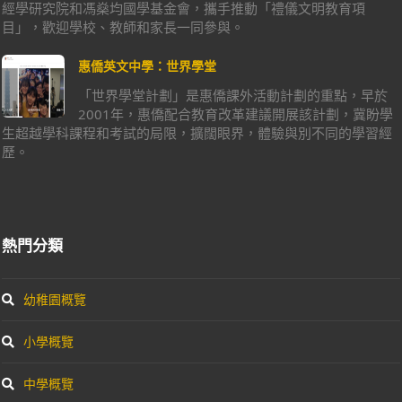
經學研究院和馮燊均國學基金會，攜手推動「禮儀文明教育項
目」，歡迎學校、教師和家長一同參與。
惠僑英文中學：世界學堂
「世界學堂計劃」是惠僑課外活動計劃的重點，早於
2001年，惠僑配合教育改革建議開展該計劃，冀盼學
生超越學科課程和考試的局限，擴闊眼界，體驗與別不同的學習經
歷。
熱門分類
幼稚園概覽
小學概覽
中學概覽