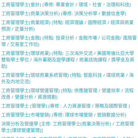
工商管理學士(會計) (專修: 專業會計 / 環境，社會，治理和科技)
工商管理學士(商業決策分析) (專修: 決策分析學 / 數據信息學)
工商管理學士(商業經濟) (特點: 經濟理論 / 國際經濟 / 經濟與商業
預測 / 定量分析)
工商管理學士(金融) (特點: 投資分析 / 金融市場 / 公司金融/ 風險管
理 / 交易室工作坊)
工商管理學士(環球商業) (特點: 三次海外交流 / 美國哥倫比亞大學
雙聯學士學位 / 海外暑期及遊學課程 / 商業諮詢課程 / 獎學金及資
助)
工商管理學士(環球商業系統管理) (特點: 智能科技 / 環球商業 / 海
外及内地交流)
工商管理學士(環球營運管理) (特點: 供應鏈管理 / 營運效率 / 流程
改善 / 營運分析 / 資源規劃)
工商管理學士 (管理學) (專修 : 人力資源管理 / 策略及國際管理 )
工商管理學士(市場營銷) (專修: 環球市場營銷 / 營銷數據分析)
決策分析及營運學 [主修: 工商管理學士(商業決策分析) / 工商管理
學士(環球營運管理)]