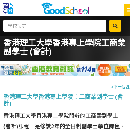
香港理工大學香港專上學院
工商業
副學士 (會計)
下一個課
香港理工大學香港專上學院：工商業副學士 (會
計)
香港理工大學香港專上學院
開辦的
工商業副學士
(會計)
課程，是
修讀2年的全日制副學士學位課程
，