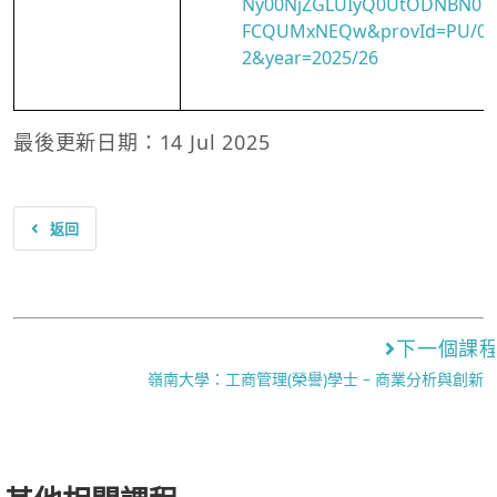
Ny00NjZGLUIyQ0UtODNBN0
FCQUMxNEQw&provId=PU/0
2&year=2025/26
最後更新日期：14 Jul 2025
返回
下一個課
嶺南大學：工商管理(榮譽)學士 – 商業分析與創新