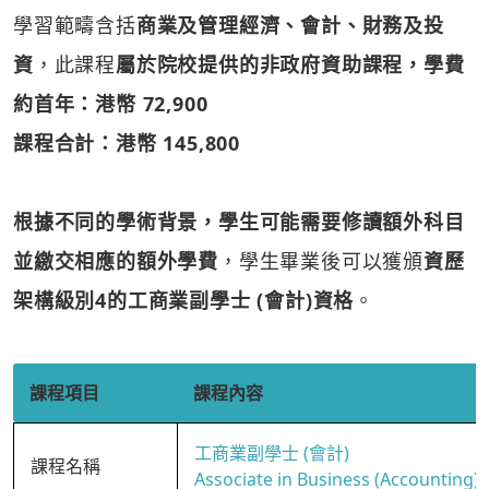
學習範疇含括
商業及管理經濟、會計、財務及投
資
，此課程
屬於院校提供的非政府資助課程，學費
約首年：港幣 72,900
課程合計：港幣 145,800
根據不同的學術背景，學生可能需要修讀額外科目
並繳交相應的額外學費
，學生畢業後可以獲頒
資歷
架構級別4的工商業副學士 (會計)資格
。
課程項目
課程內容
工商業副學士 (會計)
課程名稱
Associate in Business (Accounting)