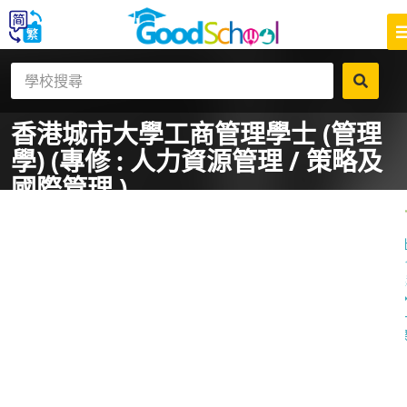
香港城市大學
工商管理學士 (管理
學) (專修 : 人力資源管理 / 策略及
國際管理 )
一
課