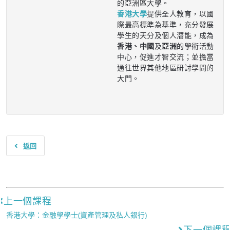
的亞洲區大學。
香港大學
提供全人教育，以國
際最高標準為基準，充分發展
學生的天分及個人潛能，成為
香港、中國
及
亞洲
的學術活動
中心，促進才智交流；並擔當
通往世界其他地區研討學問的
大門。
返回
上一個課程
香港大學：金融學學士(資產管理及私人銀行)
下一個課