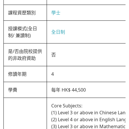
課程資歷類別
學士
授課模式(全日
全日制
制/ 兼讀制)
是/否由院校提供
否
的非政府資助
修讀年期
4
學費
每年 HK$ 44,500
Core Subjects:
(1) Level 3 or above in Chinese Lan
(2) Level 4 or above in English Lan
(3) Level 3 or above in Mathematics