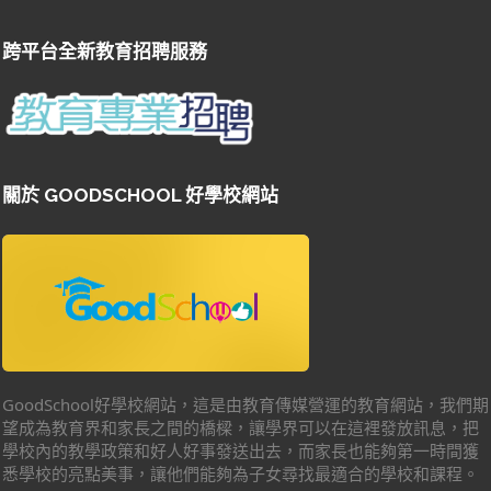
跨平台全新教育招聘服務
關於 GOODSCHOOL 好學校網站
GoodSchool好學校網站，這是由教育傳媒營運的教育網站，我們期
望成為教育界和家長之間的橋樑，讓學界可以在這裡發放訊息，把
學校內的教學政策和好人好事發送出去，而家長也能夠第一時間獲
悉學校的亮點美事，讓他們能夠為子女尋找最適合的學校和課程。