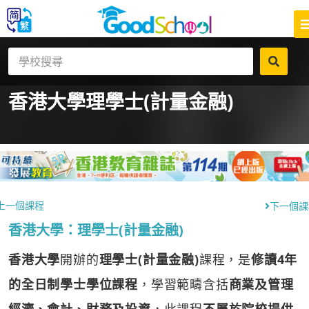
香港大學
理學士(計量金融)
上一個課程
下一個課
香港大學：理學士(計量金融)
香港大學
開辦的
理學士(計量金融)
課程，是
修讀4年
的全日制學士學位課程
，學習範疇含括
商業及管理