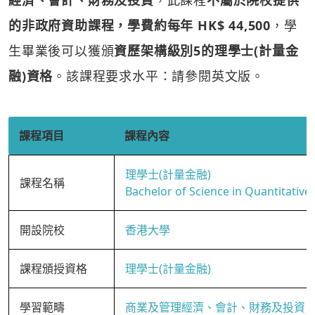
經濟、會計、財務及投資
，此課程
不屬於院校提供
的非政府資助課程，學費約每年 HK$ 44,500
，學
生畢業後可以獲頒
資歷架構級別5的理學士(計量金
融)資格
。該課程要求水平：請參閱英文版。
課程項目
課程內容
理學士(計量金融)
課程名稱
Bachelor of Science in Quantitative
開設院校
香港大學
課程頒授資格
理學士(計量金融)
學習範疇
商業及管理經濟、會計、財務及投資