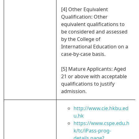
[4] Other Equivalent
Qualification: Other
equivalent qualifications to
be considered and assessed
by the College of
International Education on a
case-by-case basis.
[5] Mature Applicants: Aged
21 or above with acceptable
qualifications to justify
admission.
http://www.cie.hkbu.ed
u.hk
https://www.cspe.edu.h
k/tc/iPass-prog-
details.page?