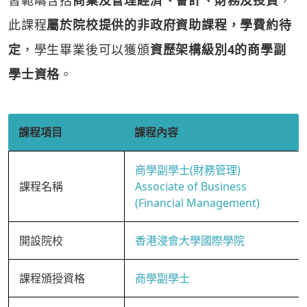
習範疇含括
商業及管理經濟、會計、財務及投資
，
此課程
屬於院校提供的非政府資助課程，學費約待
定
，學生畢業後可以獲頒
資歷架構級別4的商學副
學士資格
。
課程項目
課程內容
商學副學士(財務管理)
課程名稱
Associate of Business
(Financial Management)
開設院校
香港浸會大學國際學院
課程頒授資格
商學副學士