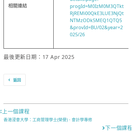
相關連結
progId=M0IzM0M3QTkt
RjREMi00QkE3LUE3NjQt
NTMzODk5MEQ1QTQ5
&provId=BU/02&year=2
025/26
最後更新日期：17 Apr 2025
返回
上一個課程
香港浸會大學：工商管理學士(榮譽) - 會計學專修
下一個課