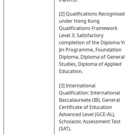
[2] Qualifications Recognised
under Hong Kong
Qualifications Framework
Level 3: Satisfactory
completion of the Diploma Yi
Jin Programme, Foundation
Diploma, Diploma of General
Studies, Diploma of Applied
Education.
[3] International
Qualification: International
Baccalaureate (IB), General
Certificate of Education
Advanced Level (GCE-AL),
Scholastic Assessment Test
(SAT).