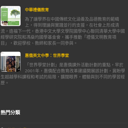
中華禮儀教育
為了讓學界在中國傳統文化涵養及品德教育的範疇
上，得到理論與實踐並行的支援，在社會上形成清
流，造福下一代，香港中文大學文學院國學中心聯同清華大學中國
經學研究院和馮燊均國學基金會，攜手推動「禮儀文明教育項
目」，歡迎學校、教師和家長一同參與。
惠僑英文中學：世界學堂
「世界學堂計劃」是惠僑課外活動計劃的重點，早於
2001年，惠僑配合教育改革建議開展該計劃，冀盼學
生超越學科課程和考試的局限，擴闊眼界，體驗與別不同的學習經
歷。
熱門分類