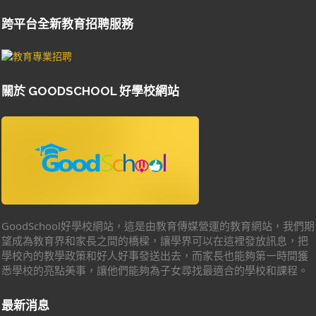
跨平台全新教育招聘服務
關於 GOODSCHOOL 好學校網站
GoodSchool好學校網站，這是由教育傳媒營運的教育網站，我們期
望成為教育界和家長之間的橋樑，讓學界可以在這裡發放訊息，把
學校內的教學政策和好人好事發送出去，而家長也能夠第一時間獲
悉學校的亮點美事，讓他們能夠為子女尋找最適合的學校和課程。
最新消息