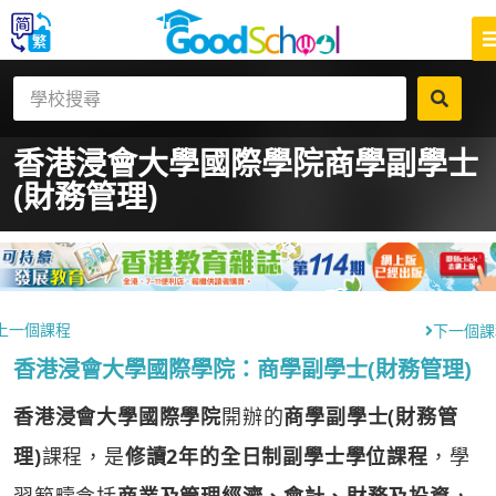
香港浸會大學國際學院
商學副學士
(財務管理)
上一個課程
下一個課
香港浸會大學國際學院：商學副學士(財務管理)
香港浸會大學國際學院
開辦的
商學副學士(財務管
理)
課程，是
修讀2年的全日制副學士學位課程
，學