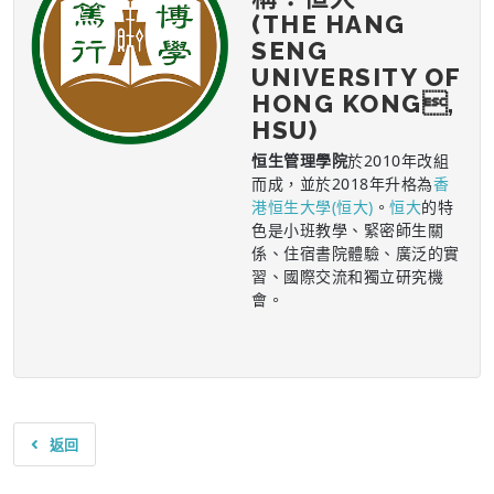
(THE HANG
SENG
UNIVERSITY OF
HONG KONG,
HSU)
恒生管理學院
於2010年改組
而成，並於2018年升格為
香
港恒生大學(恒大)
。
恒大
的特
色是小班教學、緊密師生關
係、住宿書院體驗、廣泛的實
習、國際交流和獨立研究機
會。
返回