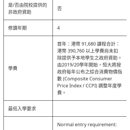
是/否由院校提供的
否
非政府資助
修讀年期
4
首年：港幣 91,680 課程合計：
港幣 390,760 以上學費尚未扣
除提供予本地學生之政府資助。
由2019/20學年開始，恒大將按
學費
政府每年公布之綜合消費物價指
數 (Composite Consumer
Price Index / CCPI) 調整年度學
費。
最低入學要求
Normal entry requirement: