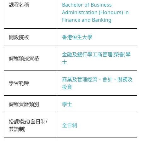
課程名稱
Bachelor of Business
Administration (Honours) in
Finance and Banking
開設院校
香港恒生大學
金融及銀行學工商管理(榮譽)學
課程頒授資格
士
商業及管理經濟、會計、財務及
學習範疇
投資
課程資歷類別
學士
授課模式(全日制/
全日制
兼讀制)