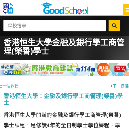
香港恒生大學
金融及銀行學工商管
理(榮譽)學士
上一個課程
下一個課
香港恒生大學：金融及銀行學工商管理(榮譽)學
士
香港恒生大學
開辦的
金融及銀行學工商管理(榮譽)
學士
課程，是
修讀4年的全日制學士學位課程
，學