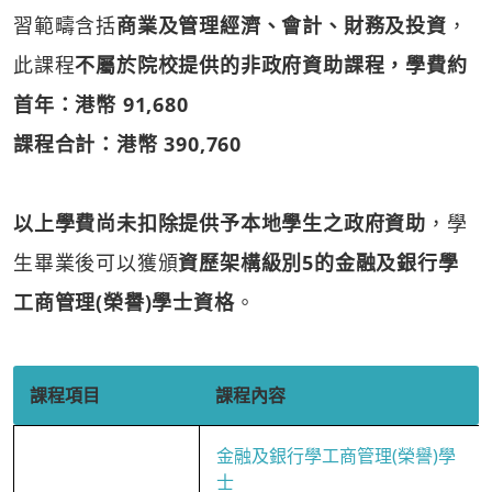
習範疇含括
商業及管理經濟、會計、財務及投資
，
此課程
不屬於院校提供的非政府資助課程，學費約
首年：港幣 91,680
課程合計：港幣 390,760
以上學費尚未扣除提供予本地學生之政府資助
，學
生畢業後可以獲頒
資歷架構級別5的金融及銀行學
工商管理(榮譽)學士資格
。
課程項目
課程內容
金融及銀行學工商管理(榮譽)學
士