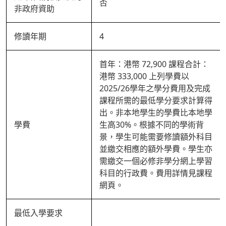
否
非政府資助
修讀年期
4
首年：港幣 72,900 課程合計：
港幣 333,000 上列學費以
2025/26學年之學分費用及完成
課程所需的最低學分要求計算得
出。非本地學生的學費比本地學
學費
生高30%。根據不同的學術背
景，學生可能需要修讀額外科目
並繳交相應的額外學費。學生亦
需繳交一個必修非學分網上學習
科目的行政費。費用詳情見課程
網頁。
最低入學要求