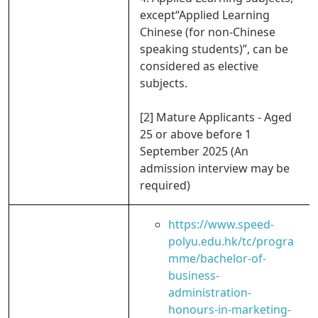
except“Applied Learning
Chinese (for non-Chinese
speaking students)”, can be
considered as elective
subjects.
[2] Mature Applicants - Aged
25 or above before 1
September 2025 (An
admission interview may be
required)
https://www.speed-
polyu.edu.hk/tc/progra
mme/bachelor-of-
business-
administration-
honours-in-marketing-