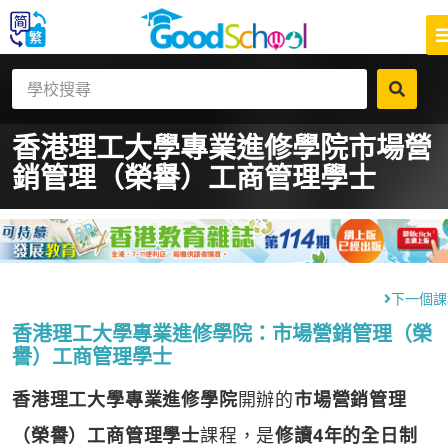
香港理工大學專業進修學院
市場營
銷管理（榮譽）工商管理學士
下一個課
香港理工大學專業進修學院：市場營銷管理（榮
譽）工商管理學士
香港理工大學專業進修學院
開辦的
市場營銷管理
（榮譽）工商管理學士
課程，是
修讀4年的全日制