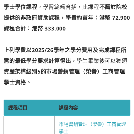
學士學位課程
，學習範疇含括
，此課程
不屬於院校
提供的非政府資助課程，學費約首年：港幣 72,900
課程合計：港幣 333,000
上列學費以2025/26學年之學分費用及完成課程所
需的最低學分要求計算得出
，學生畢業後可以獲頒
資歷架構級別5的市場營銷管理（榮譽）工商管理
學士資格
。
課程項目
課程內容
市場營銷管理（榮譽）工商管理
學士