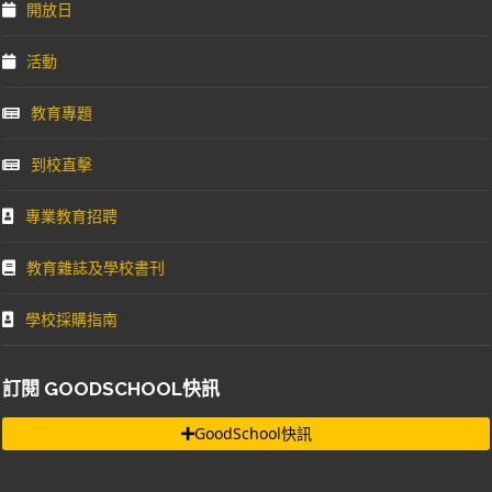
開放日
活動
教育專題
到校直擊
專業教育招聘
教育雜誌及學校書刊
學校採購指南
訂閱 GOODSCHOOL快訊
GoodSchool快訊