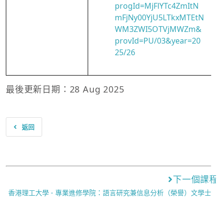
progId=MjFlYTc4ZmItN
mFjNy00YjU5LTkxMTEtN
WM3ZWI5OTVjMWZm&
provId=PU/03&year=20
25/26
最後更新日期：28 Aug 2025
返回
下一個課
香港理工大學 - 專業進修學院：語言研究兼信息分析（榮譽）文學士