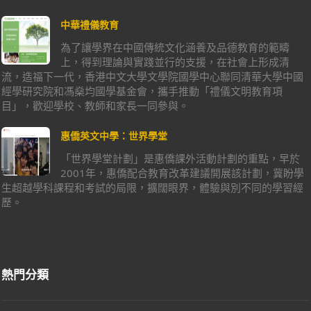
中華禮儀教育
為了讓學界在中國傳統文化涵養及品德教育的範疇
上，得到理論與實踐並行的支援，在社會上形成清
流，造福下一代，香港中文大學文學院國學中心聯同清華大學中國
經學研究院和馮燊均國學基金會，攜手推動「禮儀文明教育項
目」，歡迎學校、教師和家長一同參與。
惠僑英文中學：世界學堂
「世界學堂計劃」是惠僑課外活動計劃的重點，早於
2001年，惠僑配合教育改革建議開展該計劃，冀盼學
生超越學科課程和考試的局限，擴闊眼界，體驗與別不同的學習經
歷。
熱門分類