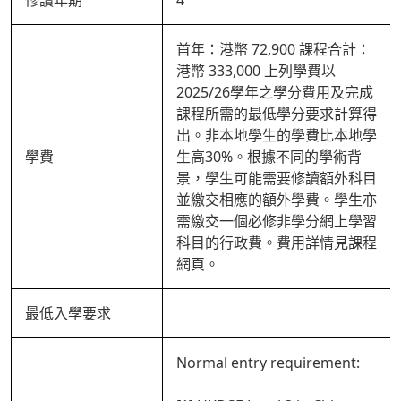
修讀年期
4
首年：港幣 72,900 課程合計：
港幣 333,000 上列學費以
2025/26學年之學分費用及完成
課程所需的最低學分要求計算得
出。非本地學生的學費比本地學
學費
生高30%。根據不同的學術背
景，學生可能需要修讀額外科目
並繳交相應的額外學費。學生亦
需繳交一個必修非學分網上學習
科目的行政費。費用詳情見課程
網頁。
最低入學要求
Normal entry requirement: