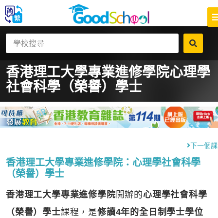
香港理工大學專業進修學院
心理學
社會科學（榮譽）學士
下一個課
香港理工大學專業進修學院：心理學社會科學
（榮譽）學士
香港理工大學專業進修學院
開辦的
心理學社會科學
（榮譽）學士
課程，是
修讀4年的全日制學士學位