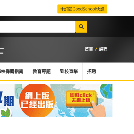
訂閱GoodSchool快訊
士
首頁
/
課程
學校採購指南
教育專題
到校直擊
招聘