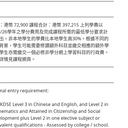
港幣 72,900 課程合計：港幣 397,215 上列學費以
25/26學年之學分費用及完成課程所需的最低學分要求計
出。非本地學生的學費比本地學生高30%。根據不同的
背景，學生可能需要修讀額外科目並繳交相應的額外學
學生亦需繳交一個必修非學分網上學習科目的行政費。
詳情見課程網頁。
al entry requirement:
HKDSE Level 3 in Chinese and English, and Level 2 in
ematics and Attained in Citizenship and Social
lopment plus Level 2 in one elective subject or
valent qualifications - Assessed by college / school.