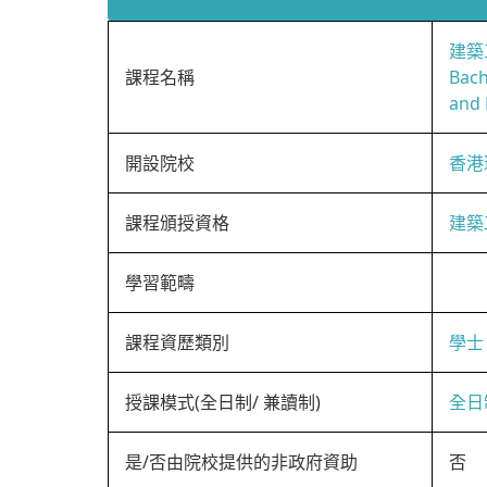
建築
課程名稱
Bach
and
開設院校
香港
課程頒授資格
建築
學習範疇
課程資歷類別
學士
授課模式(全日制/ 兼讀制)
全日
是/否由院校提供的非政府資助
否