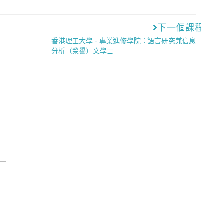
下一個課程
香港理工大學 - 專業進修學院：語言研究兼信息
分析（榮譽）文學士