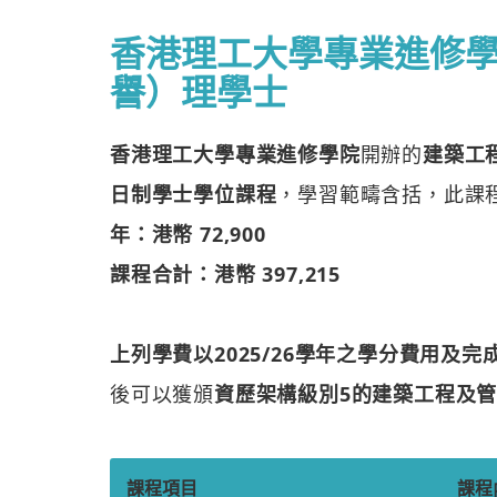
香港理工大學專業進修
譽）理學士
香港理工大學專業進修學院
開辦的
建築工
日制學士學位課程
，學習範疇含括
，此課
年：港幣 72,900
課程合計：港幣 397,215
上列學費以2025/26學年之學分費用及
後可以獲頒
資歷架構級別5的建築工程及
課程項目
課程