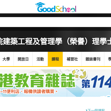
院
建築工程及管理學（榮譽）理學
大學
開放日
活動
課程
補習社
雜誌書刊
下一個課程