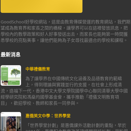
GoodSchool好學校網站，這是由教育傳媒營運的教育網站，我們期
望成為教育界和家長之間的橋樑，讓學界可以在這裡發放訊息，把
學校內的教學政策和好人好事發送出去，而家長也能夠第一時間獲
悉學校的亮點美事，讓他們能夠為子女尋找最適合的學校和課程。
最新消息
中華禮儀教育
為了讓學界在中國傳統文化涵養及品德教育的範疇
上，得到理論與實踐並行的支援，在社會上形成清
流，造福下一代，香港中文大學文學院國學中心聯同清華大學中國
經學研究院和馮燊均國學基金會，攜手推動「禮儀文明教育項
目」，歡迎學校、教師和家長一同參與。
惠僑英文中學：世界學堂
「世界學堂計劃」是惠僑課外活動計劃的重點，早於