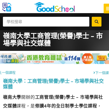
嶺南大學
工商管理(榮譽)學士 – 市
場學與社交媒體
上一個課程
下一個課
嶺南大學：工商管理(榮譽)學士 – 市場學與社交
媒體
嶺南大學
開辦的
工商管理(榮譽)學士 – 市場學與社
交媒體
課程，是
修讀4年的全日制學士學位課程
，