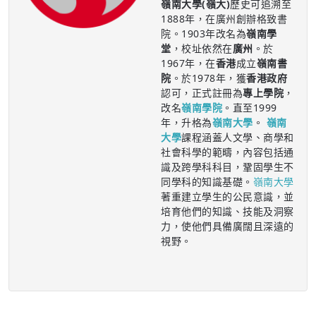
嶺南大學(嶺大)
歷史可追溯至
1888年，在廣州創辦格致書
院。1903年改名為
嶺南學
堂
，校址依然在
廣州
。於
1967年，在
香港
成立
嶺南書
院
。於1978年，獲
香港政府
認可，正式註冊為
專上學院
，
改名
嶺南學院
。直至1999
年，升格為
嶺南大學
。
嶺南
大學
課程涵蓋人文學、商學和
社會科學的範疇，內容包括通
識及跨學科科目，鞏固學生不
同學科的知識基礎。
嶺南大學
著重建立學生的公民意識，並
培育他們的知識、技能及洞察
力，使他們具備廣闊且深遠的
視野。