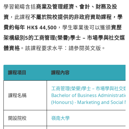
學習範疇含括
商業及管理經濟、會計、財務及投
資
，此課程
不屬於院校提供的非政府資助課程，學
費約每年 HK$ 44,500
，學生畢業後可以獲頒
資歷
架構級別5的工商管理(榮譽)學士 – 市場學與社交媒
體資格
。該課程要求水平：請參閱英文版。
課程項目
課程內容
工商管理(榮譽)學士 – 市場學與社交媒
課程名稱
Bachelor of Business Administratio
(Honours) - Marketing and Social M
開設院校
嶺南大學