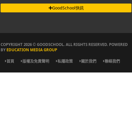
GoodSchool快訊
COPYRIGHT 2026 © GOODSCHOOL. ALL RIGHTS RESERVED. POWERED
BY
EDUCATION MEDIA GROUP
首頁
版權及免責聲明
私隱政策
關於我們
聯絡我們