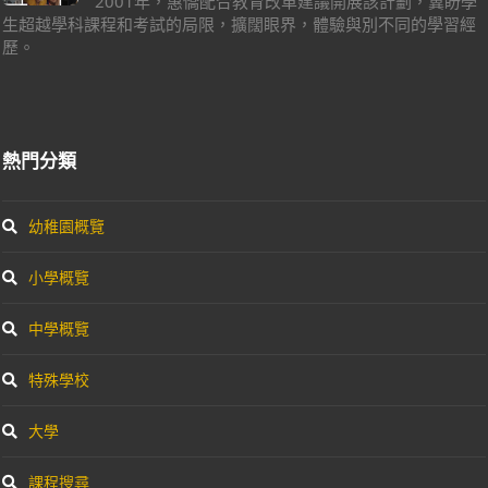
2001年，惠僑配合教育改革建議開展該計劃，冀盼學
生超越學科課程和考試的局限，擴闊眼界，體驗與別不同的學習經
歷。
熱門分類
幼稚園概覽
小學概覽
中學概覽
特殊學校
大學
課程搜尋