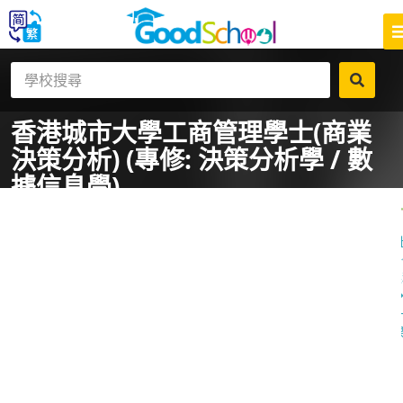
香港城市大學
工商管理學士(商業
決策分析) (專修: 決策分析學 / 數
據信息學)
一
課