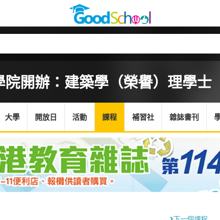
學院開辦：建築學（榮譽）理學士
大學
開放日
活動
課程
補習社
雜誌書刊
下一個課程