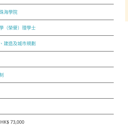
珠海學院
學（榮譽）理學士
、建造及城市規劃
制
HK$ 73,000