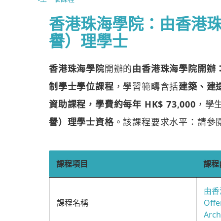
香港珠海學院：由香港
譽）理學士
香港珠海學院
開辦的
由香港珠海學院開辦
制學士學位課程
，學習範疇含括
建築、建
資助課程，學費約每年 HK$ 73,000
，學
譽）理學士資格
。該課程要求水平：請參
課程項目
課程
由香
課程名稱
Offe
Arch