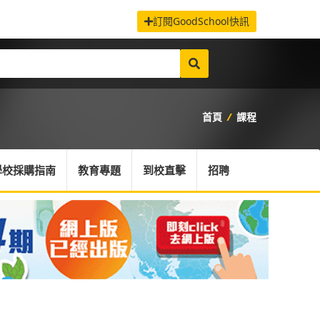
訂閱GoodSchool快訊
首頁
/
課程
學校採購指南
教育專題
到校直擊
招聘