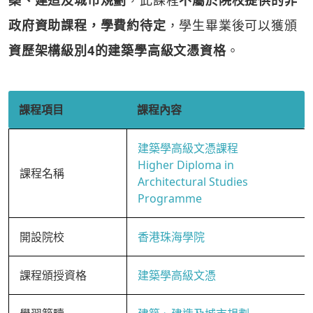
築、建造及城市規劃
，此課程
不屬於院校提供的非
政府資助課程，學費約待定
，學生畢業後可以獲頒
資歷架構級別4的建築學高級文憑資格
。
課程項目
課程內容
建築學高級文憑課程
Higher Diploma in
課程名稱
Architectural Studies
Programme
開設院校
香港珠海學院
課程頒授資格
建築學高級文憑