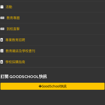
活動
教育專題
到校直擊
專業教育招聘
教育雜誌及學校書刊
學校採購指南
訂閱 GOODSCHOOL快訊
GoodSchool快訊