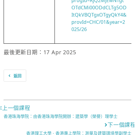
progId=RjQ2MjEwNTgt
OTdCMi00ODdCLTg5OD
ItQkVBQTgxOTgyQkY4&
provId=CHC/01&year=2
025/26
最後更新日期：17 Apr 2025
返回
上一個課程
香港珠海學院：由香港珠海學院開辦：建築學（榮譽）理學士
下一個課
香港理工大學 - 香港專上學院：測量及建築環境學副學士