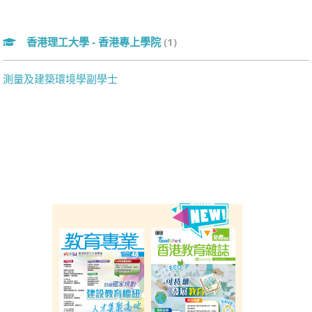
香港理工大學 - 香港專上學院
(1)
測量及建築環境學副學士