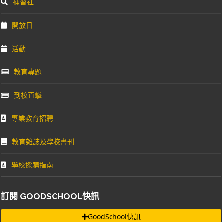
補習社
開放日
活動
教育專題
到校直擊
專業教育招聘
教育雜誌及學校書刊
學校採購指南
訂閱 GOODSCHOOL快訊
GoodSchool快訊