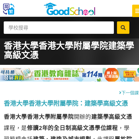
香港大學香港大學附屬學院
建築學
高級文憑
下一個課
香港大學香港大學附屬學院：建築學高級文憑
香港大學香港大學附屬學院
開辦的
建築學高級文憑
課程，是
修讀2年的全日制高級文憑學位課程
，學