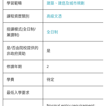
學習範疇
建築、建造及城市規劃
課程資歷類別
高級文憑
授課模式(全日制/
全日制
兼讀制)
是/否由院校提供的
是
非政府資助
修讀年期
2
學費
待定
最低入學要求
Normal entry requirement: