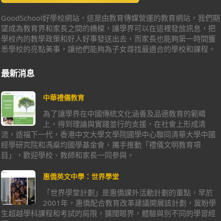
GoodSchool好學校網站，這是由教育傳媒營運的教育網站，我們期
望成為教育界和家長之間的橋樑，讓學界可以在這裡發放訊息，把
學校內的教學政策和好人好事發送出去，而家長也能夠第一時間獲
悉學校的亮點美事，讓他們能夠為子女尋找最適合的學校和課程。
最新消息
中華禮儀教育
為了讓學界在中國傳統文化涵養及品德教育的範疇
上，得到理論與實踐並行的支援，在社會上形成清
流，造福下一代，香港中文大學文學院國學中心聯同清華大學中國
經學研究院和馮燊均國學基金會，攜手推動「禮儀文明教育項
目」，歡迎學校、教師和家長一同參與。
惠僑英文中學：世界學堂
「世界學堂計劃」是惠僑課外活動計劃的重點，早於
2001年，惠僑配合教育改革建議開展該計劃，冀盼學
生超越學科課程和考試的局限，擴闊眼界，體驗與別不同的學習經