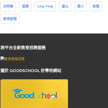
何明華
堅樂
Ling Ying
康山
葉小
新聞
教育新聞
跨平台全新教育招聘服務
關於 GOODSCHOOL 好學校網站