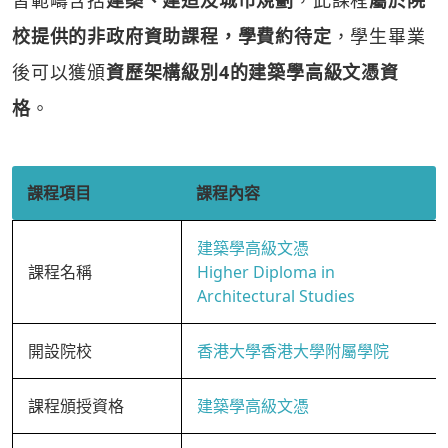
習範疇含括
建築、建造及城市規劃
，此課程
屬於院
校提供的非政府資助課程，學費約待定
，學生畢業
後可以獲頒
資歷架構級別4的建築學高級文憑資
格
。
課程項目
課程內容
建築學高級文憑
課程名稱
Higher Diploma in
Architectural Studies
開設院校
香港大學香港大學附屬學院
課程頒授資格
建築學高級文憑