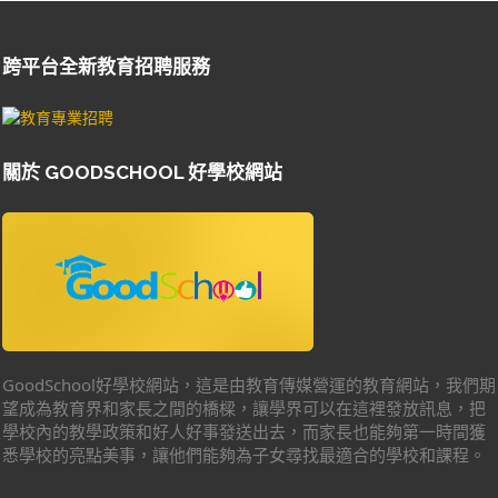
跨平台全新教育招聘服務
關於 GOODSCHOOL 好學校網站
GoodSchool好學校網站，這是由教育傳媒營運的教育網站，我們期
望成為教育界和家長之間的橋樑，讓學界可以在這裡發放訊息，把
學校內的教學政策和好人好事發送出去，而家長也能夠第一時間獲
悉學校的亮點美事，讓他們能夠為子女尋找最適合的學校和課程。