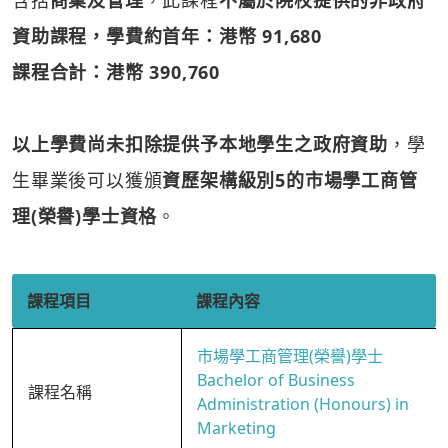
含括
商業及管理
，此課程
不屬於院校提供的非政府
資助課程，學費約首年：港幣 91,680
課程合計：港幣 390,760
以上學費尚未扣除提供予本地學生之政府資助
，學
生畢業後可以獲頒
資歷架構級別5的市場學工商管
理(榮譽)學士資格
。
課程項目
課程內容
市場學工商管理(榮譽)學士
Bachelor of Business
課程名稱
Administration (Honours) in
Marketing