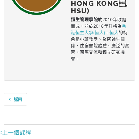
HONG KONG,
HSU)
恒生管理學院
於2010年改組
而成，並於2018年升格為
香
港恒生大學(恒大)
。
恒大
的特
色是小班教學、緊密師生關
係、住宿書院體驗、廣泛的實
習、國際交流和獨立研究機
會。
返回
上一個課程