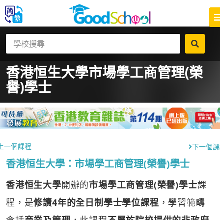
香港恒生大學
市場學工商管理(榮
譽)學士
上一個課程
下一個課
香港恒生大學：市場學工商管理(榮譽)學士
香港恒生大學
開辦的
市場學工商管理(榮譽)學士
課
程，是
修讀4年的全日制學士學位課程
，學習範疇