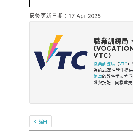
最後更新日期：17 Apr 2025
職業訓練局
(VOCATIO
VTC)
職業訓練局
（
VTC
）
為約20萬名學生提
練局
的教學手法著重
識與技能，同樣重要
返回