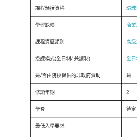
課程頒授資格
環球
學習範疇
商業
課程資歷類別
高級
授課模式(全日制/ 兼讀制)
全日
是/否由院校提供的非政府資助
是
修讀年期
2
學費
待定
最低入學要求