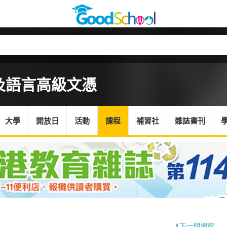
及語言高級文憑
大學
開放日
活動
課程
補習社
雜誌書刊
下一個課程