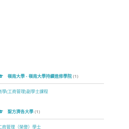
嶺南大學 - 嶺南大學持續進修學院
(1)
商學(工商管理)副學士課程
聖方濟各大學
(1)
工商管理（榮譽）學士