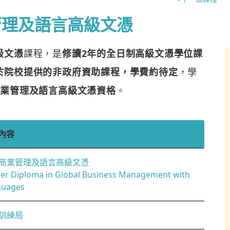
管理及語言高級文憑
級文憑
課程，是
修讀2年的全日制高級文憑學位課
於院校提供的非政府資助課程，學費約待定
，學
商業管理及語言高級文憑資格
。
內容
商業管理及語言高級文憑
er Diploma in Global Business Management with
guages
訓練局