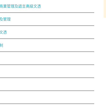
商業管理及語言高級文憑
及管理
文憑
制