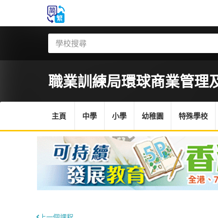
職業訓練局
環球商業管理
主頁
中學
小學
幼稚園
特殊學校
上一個課程