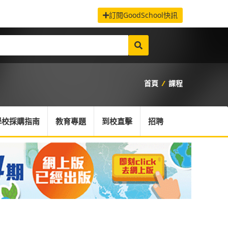
訂閱GoodSchool快訊
首頁
/
課程
學校採購指南
教育專題
到校直擊
招聘