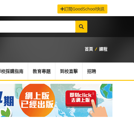
訂閱GoodSchool快訊
首頁
/
課程
學校採購指南
教育專題
到校直擊
招聘