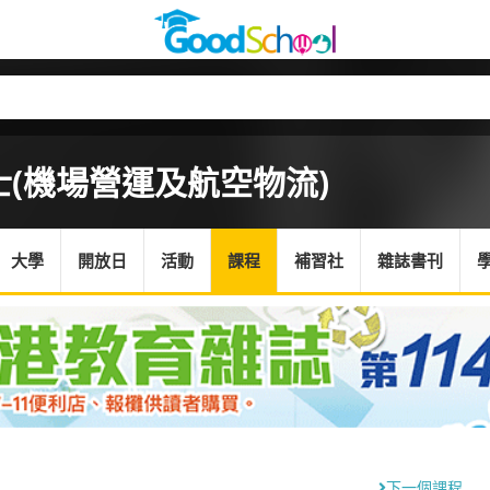
(機場營運及航空物流)
大學
開放日
活動
課程
補習社
雜誌書刊
下一個課程