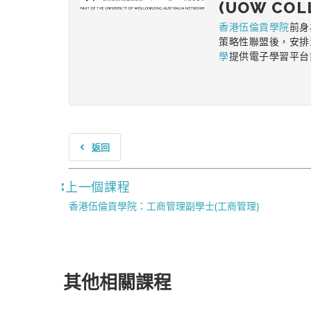
(UOW COL
香港伍倫貢學院
前身
策略性聯盟後，安排
學
提供電子學習平台
返回
上一個課程
香港伍倫貢學院：工商管理副學士(工商管理)
其他相關課程