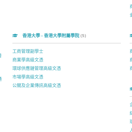
)
香港大學 - 香港大學附屬學院
(5)
工商管理副學士
普
商業學高級文憑
環球供應鏈管理高級文憑
市場學高級文憑
通
公關及企業傳訊高級文憑
)