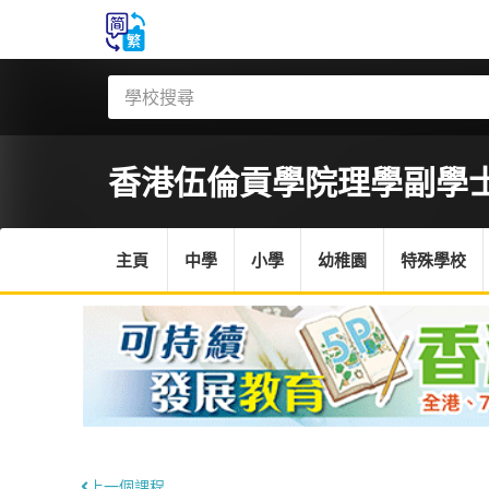
香港伍倫貢學院
理學副學士
主頁
中學
小學
幼稚園
特殊學校
上一個課程