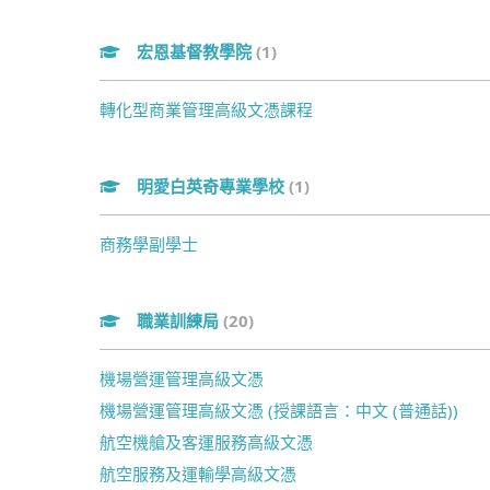
宏恩基督教學院
(1)
轉化型商業管理高級文憑課程
明愛白英奇專業學校
(1)
商務學副學士
職業訓練局
(20)
機場營運管理高級文憑
機場營運管理高級文憑 (授課語言：中文 (普通話))
航空機艙及客運服務高級文憑
航空服務及運輸學高級文憑