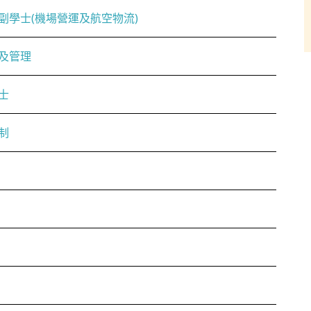
副學士(機場營運及航空物流)
及管理
士
制