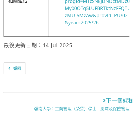
相關連結
progId=MTcxNkJDNDctMDc0
My00OTg5LUFBRTktNzFFQTU
zMUI5MzAw&provId=PU/02
&year=2025/26
最後更新日期：14 Jul 2025
返回
下一個課
嶺南大學：工商管理（榮譽）學士 - 風險及保險管理