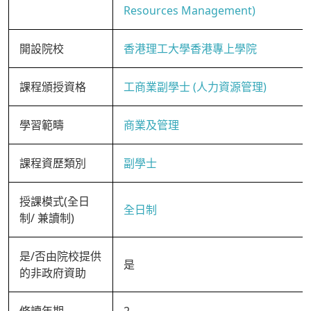
Resources Management)
開設院校
香港理工大學香港專上學院
課程頒授資格
工商業副學士 (人力資源管理)
學習範疇
商業及管理
課程資歷類別
副學士
授課模式(全日
全日制
制/ 兼讀制)
是/否由院校提供
是
的非政府資助