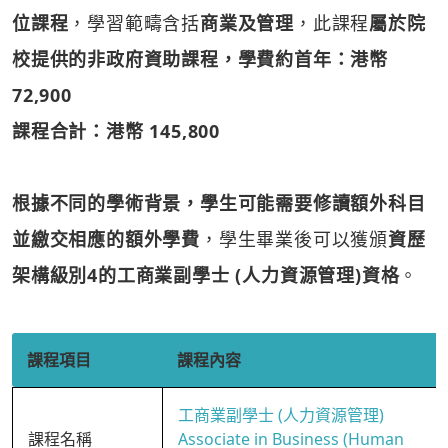
位課程
，學習範疇含括
商業及管理
，此課程
屬於院
校提供的非政府資助課程，學費約首年：港幣
72,900
課程合計：港幣 145,800
根據不同的學術背景，學生可能需要修讀額外科目
並繳交相應的額外學費
，學生畢業後可以獲頒
資歷
架構級別4的工商業副學士 (人力資源管理)資格
。
課程項目
課程內容
工商業副學士 (人力資源管理)
課程名稱
Associate in Business (Human