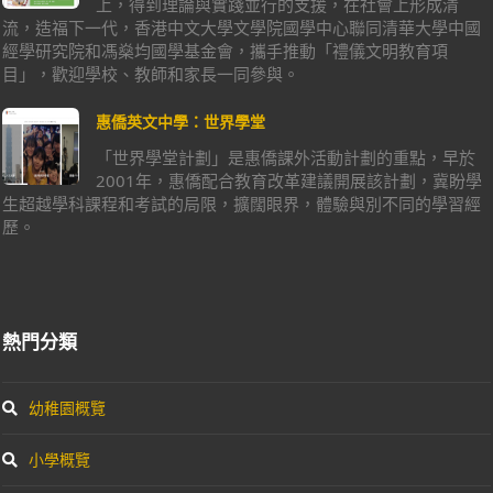
上，得到理論與實踐並行的支援，在社會上形成清
流，造福下一代，香港中文大學文學院國學中心聯同清華大學中國
經學研究院和馮燊均國學基金會，攜手推動「禮儀文明教育項
目」，歡迎學校、教師和家長一同參與。
惠僑英文中學：世界學堂
「世界學堂計劃」是惠僑課外活動計劃的重點，早於
2001年，惠僑配合教育改革建議開展該計劃，冀盼學
生超越學科課程和考試的局限，擴闊眼界，體驗與別不同的學習經
歷。
熱門分類
幼稚園概覽
小學概覽