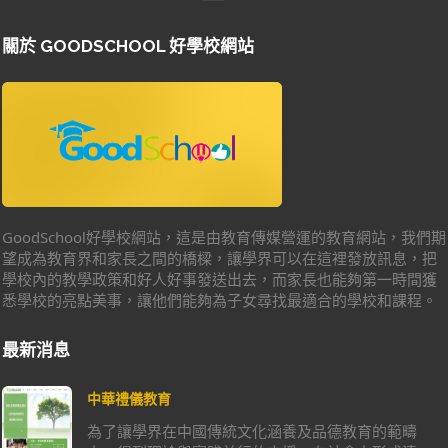
關於 GOODSCHOOL 好學校網站
GoodSchool好學校網站，這是由教育傳媒營運的教育網站，我們期
望成為教育界和家長之間的橋樑，讓學界可以在這裡發放訊息，把
學校內的教學政策和好人好事發送出去，而家長也能夠第一時間獲
悉學校的亮點美事，讓他們能夠為子女尋找最適合的學校和課程。
最新消息
中華禮儀教育
為了讓學界在中國傳統文化涵養及品德教育的範疇