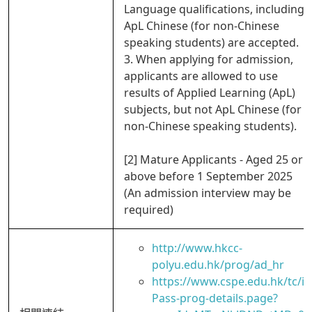
Language qualifications, including
ApL Chinese (for non-Chinese
speaking students) are accepted.
3. When applying for admission,
applicants are allowed to use
results of Applied Learning (ApL)
subjects, but not ApL Chinese (for
non-Chinese speaking students).
[2] Mature Applicants - Aged 25 or
above before 1 September 2025
(An admission interview may be
required)
http://www.hkcc-
polyu.edu.hk/prog/ad_hr
https://www.cspe.edu.hk/tc/i
Pass-prog-details.page?