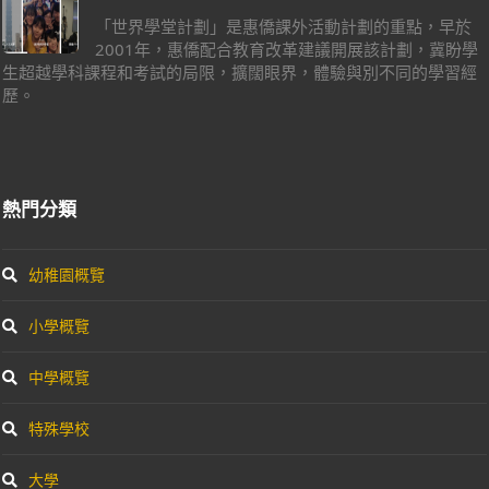
「世界學堂計劃」是惠僑課外活動計劃的重點，早於
2001年，惠僑配合教育改革建議開展該計劃，冀盼學
生超越學科課程和考試的局限，擴闊眼界，體驗與別不同的學習經
歷。
熱門分類
幼稚園概覽
小學概覽
中學概覽
特殊學校
大學