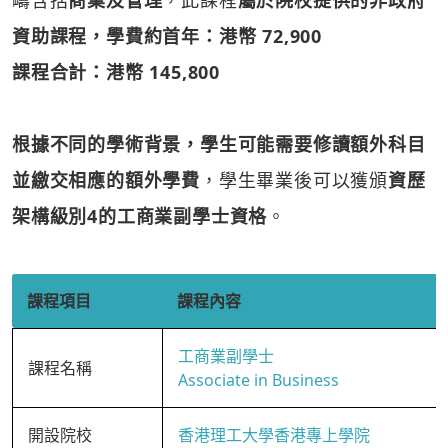
疇含括
商業及管理
，此課程
屬於院校提供的非政府
資助課程，學費約首年：港幣 72,900
課程合計：港幣 145,800
根據不同的學術背景，學生可能需要修讀額外科目
並繳交相應的額外學費
，學生畢業後可以獲頒
資歷
架構級別4的工商業副學士資格
。
課程項目
課程內容
工商業副學士
課程名稱
Associate in Business
開設院校
香港理工大學香港專上學院