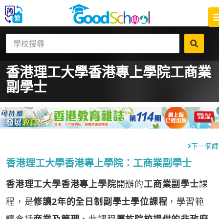
香港理工大學香港專上學院
工商業
副學士
下一個課
香港理工大學香港專上學院：工商業副學士
香港理工大學香港專上學院
開辦的
工商業副學士
課
程，是
修讀2年的全日制副學士學位課程
，學習範