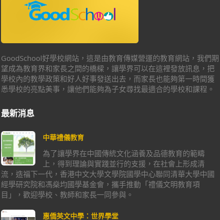
GoodSchool好學校網站，這是由教育傳媒營運的教育網站，我們期
望成為教育界和家長之間的橋樑，讓學界可以在這裡發放訊息，把
學校內的教學政策和好人好事發送出去，而家長也能夠第一時間獲
悉學校的亮點美事，讓他們能夠為子女尋找最適合的學校和課程。
最新消息
中華禮儀教育
為了讓學界在中國傳統文化涵養及品德教育的範疇
上，得到理論與實踐並行的支援，在社會上形成清
流，造福下一代，香港中文大學文學院國學中心聯同清華大學中國
經學研究院和馮燊均國學基金會，攜手推動「禮儀文明教育項
目」，歡迎學校、教師和家長一同參與。
惠僑英文中學：世界學堂