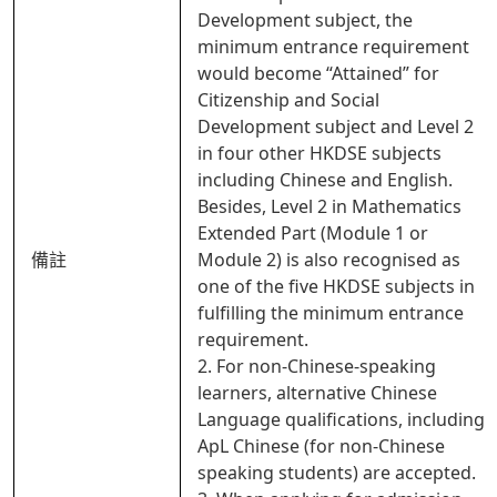
Development subject, the
minimum entrance requirement
would become “Attained” for
Citizenship and Social
Development subject and Level 2
in four other HKDSE subjects
including Chinese and English.
Besides, Level 2 in Mathematics
Extended Part (Module 1 or
備註
Module 2) is also recognised as
one of the five HKDSE subjects in
fulfilling the minimum entrance
requirement.
2. For non-Chinese-speaking
learners, alternative Chinese
Language qualifications, including
ApL Chinese (for non-Chinese
speaking students) are accepted.