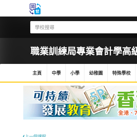
職業訓練局
專業會計學高
主頁
中學
小學
幼稚園
特殊學校
上一個課程