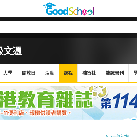
級文憑
大學
開放日
活動
課程
補習社
雜誌書刊
下一個課程