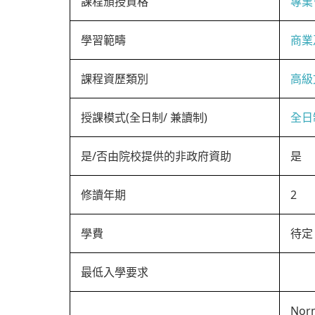
課程頒授資格
專業
學習範疇
商業
課程資歷類別
高級
授課模式(全日制/ 兼讀制)
全日
是/否由院校提供的非政府資助
是
修讀年期
2
學費
待定
最低入學要求
Norm