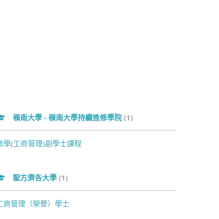
嶺南大學 - 嶺南大學持續進修學院
(1)
商學(工商管理)副學士課程
聖方濟各大學
(1)
工商管理（榮譽）學士