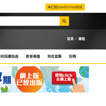
訂閱GoodSchool快訊
首頁
/
課程
學校採購指南
教育專題
到校直擊
招聘