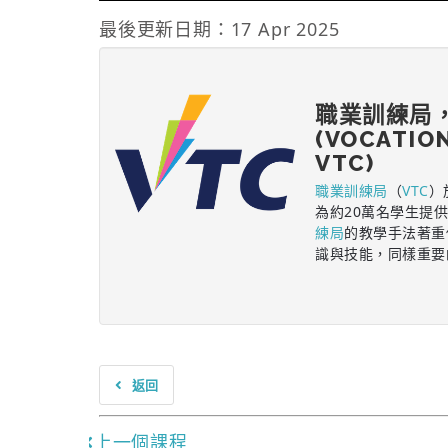
最後更新日期：17 Apr 2025
職業訓練局
(VOCATIO
VTC)
職業訓練局
（
VTC
）
為約20萬名學生提
練局
的教學手法著重
識與技能，同樣重要
返回
上一個課程