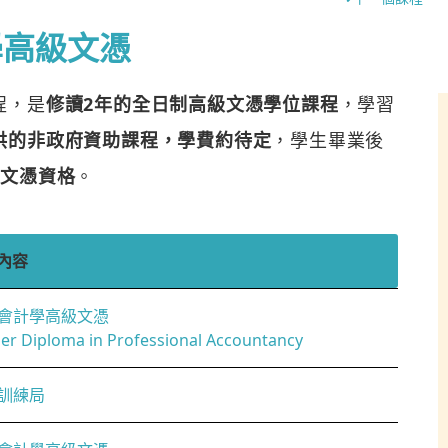
學高級文憑
程，是
修讀2年的全日制高級文憑學位課程
，學習
供的非政府資助課程，學費約待定
，學生畢業後
級文憑資格
。
內容
會計學高級文憑
er Diploma in Professional Accountancy
訓練局