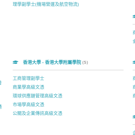
理學副學士(機場營運及航空物流)
)
香港大學 - 香港大學附屬學院
(5)
工商管理副學士
普
商業學高級文憑
環球供應鏈管理高級文憑
市場學高級文憑
通
公關及企業傳訊高級文憑