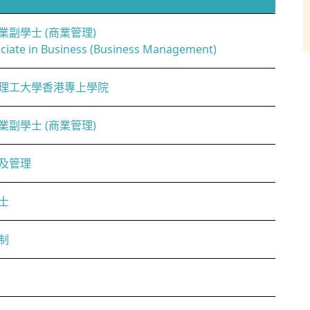
業副學士 (商業管理)
ciate in Business (Business Management)
理工大學香港專上學院
業副學士 (商業管理)
及管理
士
制