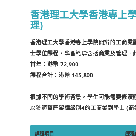
香港理工大學香港專上學
理)
香港理工大學香港專上學院
開辦的
工商業副
士學位課程
，學習範疇含括
商業及管理
，
首年：港幣 72,900
課程合計：港幣 145,800
根據不同的學術背景，學生可能需要修讀
以獲頒
資歷架構級別4的工商業副學士 (商
課程項目
課程