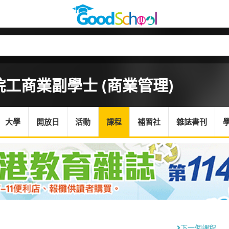
院
工商業副學士 (商業管理)
大學
開放日
活動
課程
補習社
雜誌書刊
下一個課程