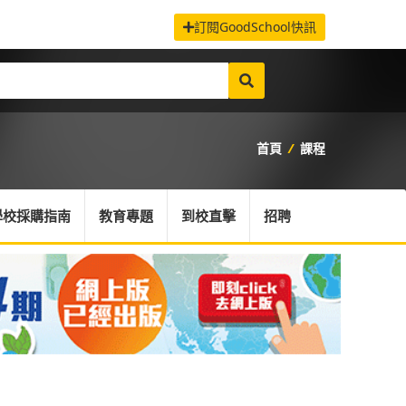
訂閱GoodSchool快訊
首頁
/
課程
學校採購指南
教育專題
到校直擊
招聘