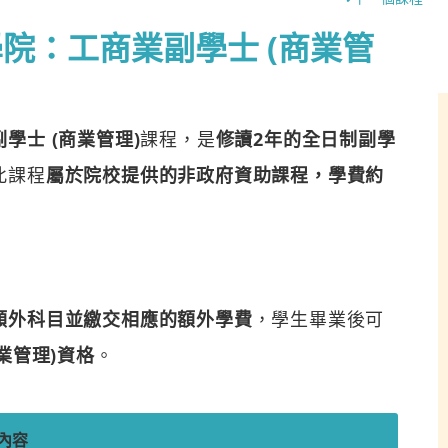
院：工商業副學士 (商業管
學士 (商業管理)
課程，是
修讀2年的全日制副學
此課程
屬於院校提供的非政府資助課程，學費約
額外科目並繳交相應的額外學費
，學生畢業後可
業管理)資格
。
內容