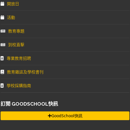
開放日
活動
教育專題
到校直擊
專業教育招聘
教育雜誌及學校書刊
學校採購指南
訂閱 GOODSCHOOL快訊
GoodSchool快訊