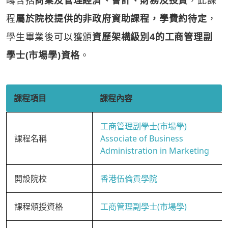
疇含括
商業及管理經濟、會計、財務及投資
，此課
程
屬於院校提供的非政府資助課程，學費約待定
，
學生畢業後可以獲頒
資歷架構級別4的工商管理副
學士(市場學)資格
。
課程項目
課程內容
工商管理副學士(市場學)
課程名稱
Associate of Business
Administration in Marketing
開設院校
香港伍倫貢學院
課程頒授資格
工商管理副學士(市場學)