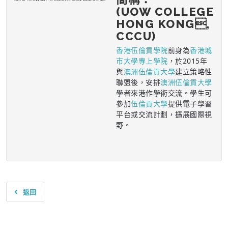
(UOW COLLEGE
HONG KONG,
CCCU)
香港伍倫貢學院
前身為
香港城
市大學專上學院
，於2015年
與
澳洲伍倫貢大學
建立策略性
聯盟後，安排
澳洲伍倫貢大學
學者來港作學術交流。學生可
參加
伍倫貢大學
提供電子學習
平台或交流計劃，擴展國際視
野。
返回