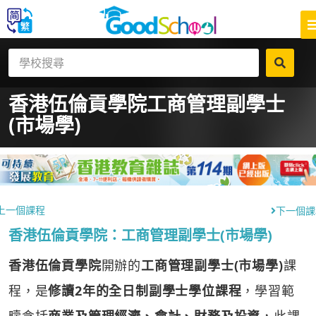
香港伍倫貢學院
工商管理副學士
(市場學)
上一個課程
下一個課
香港伍倫貢學院：工商管理副學士(市場學)
香港伍倫貢學院
開辦的
工商管理副學士(市場學)
課
程，是
修讀2年的全日制副學士學位課程
，學習範