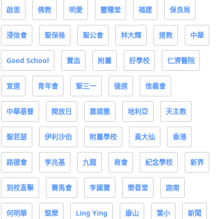
啟思
佛教
明愛
靈糧堂
福建
保良局
浸信會
聖保祿
聖公會
林大輝
道教
中華
Good School
寶血
附屬
好學校
仁濟醫院
宣道
青年會
聖三一
循道
信義會
中華基督
開放日
嘉諾撒
地利亞
天主教
聖若瑟
伊利沙伯
附屬學校
黃大仙
香港
路德會
李兆基
九龍
商會
紀念學校
新界
到校直擊
賽馬會
李國寶
樂善堂
迦南
何明華
堅樂
Ling Ying
康山
葉小
新聞