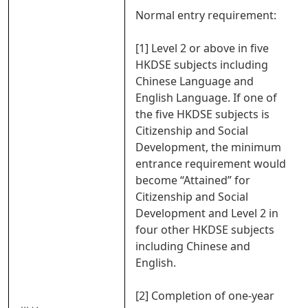
Normal entry requirement:
[1] Level 2 or above in five
HKDSE subjects including
Chinese Language and
English Language. If one of
the five HKDSE subjects is
Citizenship and Social
Development, the minimum
entrance requirement would
become “Attained” for
Citizenship and Social
Development and Level 2 in
four other HKDSE subjects
including Chinese and
English.
[2] Completion of one-year