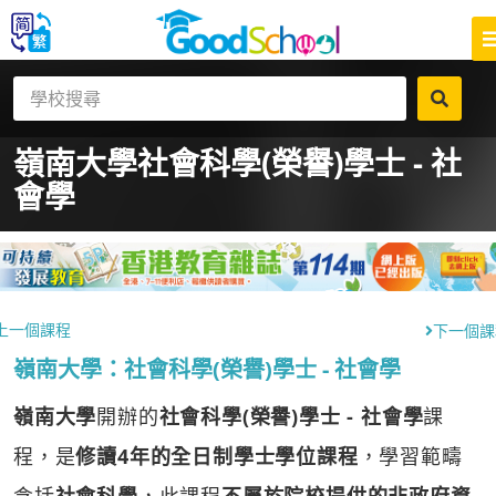
嶺南大學
社會科學(榮譽)學士 - 社
會學
上一個課程
下一個課
嶺南大學：社會科學(榮譽)學士 - 社會學
嶺南大學
開辦的
社會科學(榮譽)學士 - 社會學
課
程，是
修讀4年的全日制學士學位課程
，學習範疇