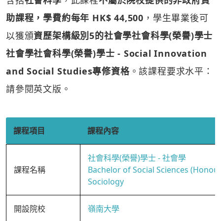
含括
社會科學
，此課程
不屬於院校提供的非政府資
助課程，學費約每年 HK$ 44,500
，學生畢業後可
以獲頒
資歷架構級別5的社會學社會科學(榮譽)學士
社會學社會科學(榮譽)學士 - Social Innovation
and Social Studies專修資格
。該課程要求水平：
請參閱英文版。
課程項目
課程內容
社會科學(榮譽)學士 - 社會學
課程名稱
Bachelor of Social Sciences (Honour
Sociology
開設院校
嶺南大學