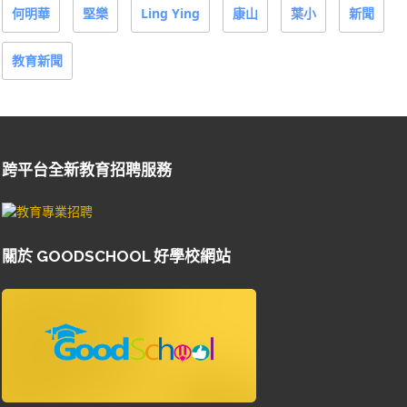
何明華
堅樂
Ling Ying
康山
葉小
新聞
教育新聞
跨平台全新教育招聘服務
關於 GOODSCHOOL 好學校網站