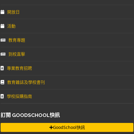
開放日
活動
教育專題
到校直擊
專業教育招聘
教育雜誌及學校書刊
學校採購指南
訂閱 GOODSCHOOL快訊
GoodSchool快訊