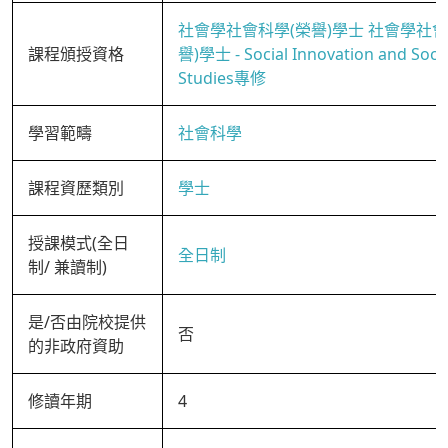
社會學社會科學(榮譽)學士 社會學社會
課程頒授資格
譽)學士 - Social Innovation and Socia
Studies專修
學習範疇
社會科學
課程資歷類別
學士
授課模式(全日
全日制
制/ 兼讀制)
是/否由院校提供
否
的非政府資助
修讀年期
4