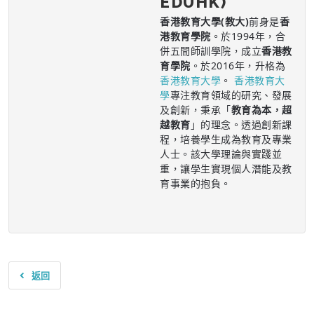
EDUHK)
香港教育大學(教大)
前身是
香
港教育學院
。於1994年，合
併五間師訓學院，成立
香港教
育學院
。於2016年，升格為
香港教育大學
。
香港教育大
學
專注教育領域的研究、發展
及創新，秉承「
教育為本，超
越教育
」的理念。透過創新課
程，培養學生成為教育及專業
人士。該大學理論與實踐並
重，讓學生實現個人潛能及教
育事業的抱負。
返回