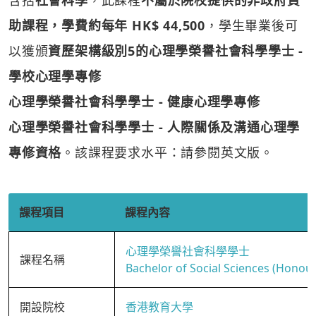
含括
社會科學
，此課程
不屬於院校提供的非政府資
助課程，學費約每年 HK$ 44,500
，學生畢業後可
以獲頒
資歷架構級別5的心理學榮譽社會科學學士 -
學校心理學專修
心理學榮譽社會科學學士 - 健康心理學專修
心理學榮譽社會科學學士 - 人際關係及溝通心理學
專修資格
。該課程要求水平：請參閱英文版。
課程項目
課程內容
心理學榮譽社會科學學士
課程名稱
Bachelor of Social Sciences (Honour
開設院校
香港教育大學