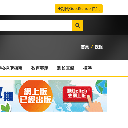
訂閱GoodSchool快訊
首頁
/
課程
學校採購指南
教育專題
到校直擊
招聘