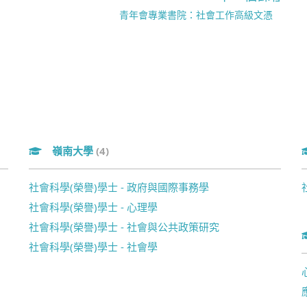
青年會專業書院：社會工作高級文憑
嶺南大學
(4)
社會科學(榮譽)學士 - 政府與國際事務學
社會科學(榮譽)學士 - 心理學
社會科學(榮譽)學士 - 社會與公共政策研究
社會科學(榮譽)學士 - 社會學