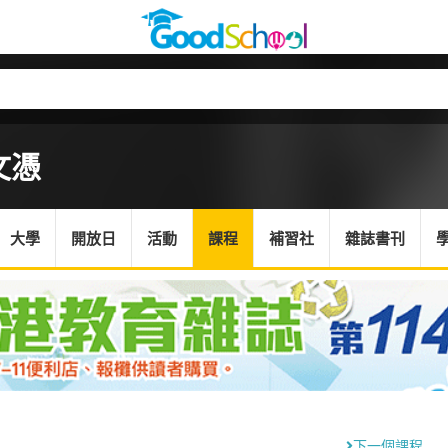
文憑
大學
開放日
活動
課程
補習社
雜誌書刊
下一個課程