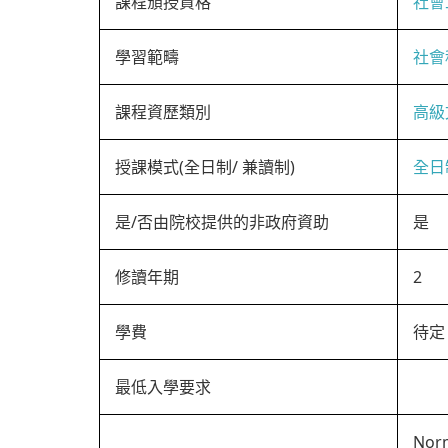
課程頒授資格
社會
學習範疇
社會
課程資歷類別
高級
授課模式(全日制/ 兼讀制)
全日
是/否由院校提供的非政府資助
是
修讀年期
2
學費
待定
最低入學要求
Norm