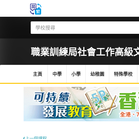
職業訓練局
社會工作高級
主頁
中學
小學
幼稚園
特殊學校
上一個課程