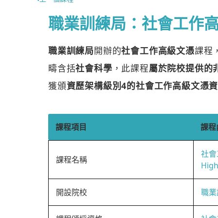
職業訓練局：社會工作
職業訓練局
開辦的
社會工作高級文憑
課程
疇含括
社會科學
，此課程
屬於院校提供的
獲頒
資歷架構級別4的社會工作高級文憑
課程項目
課程
社會
課程名稱
High
開設院校
職業