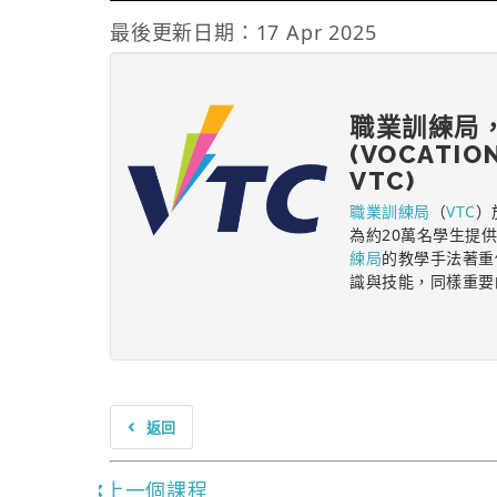
最後更新日期：17 Apr 2025
職業訓練局
(VOCATIO
VTC)
職業訓練局
（
VTC
）
為約20萬名學生提
練局
的教學手法著重
識與技能，同樣重要
返回
上一個課程