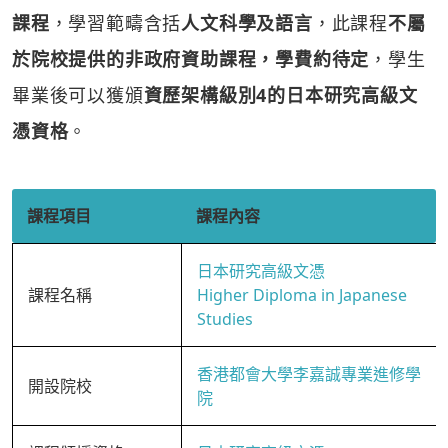
課程
，學習範疇含括
人文科學及語言
，此課程
不屬
於院校提供的非政府資助課程，學費約待定
，學生
畢業後可以獲頒
資歷架構級別4的日本研究高級文
憑資格
。
課程項目
課程內容
日本研究高級文憑
課程名稱
Higher Diploma in Japanese
Studies
香港都會大學李嘉誠專業進修學
開設院校
院