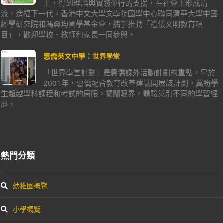
上，得到理論與實踐並行的支援，在社會上形成清
流，造福下一代，香港中文大學文學院國學中心聯同清華大學中國
經學研究院和馮燊均國學基金會，攜手推動「禮儀文明教育項
目」，歡迎學校、教師和家長一同參與。
惠僑英文中學：世界學堂
「世界學堂計劃」是惠僑課外活動計劃的重點，早於
2001年，惠僑配合教育改革建議開展該計劃，冀盼學
生超越學科課程和考試的局限，擴闊眼界，體驗與別不同的學習經
歷。
熱門分類
幼稚園概覽
小學概覽