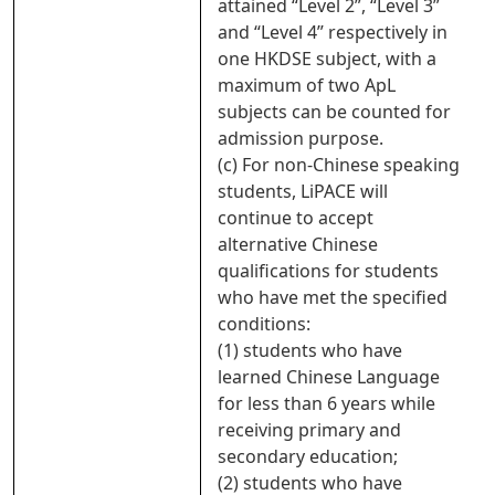
attained “Level 2”, “Level 3”
and “Level 4” respectively in
one HKDSE subject, with a
maximum of two ApL
subjects can be counted for
admission purpose.
(c) For non-Chinese speaking
students, LiPACE will
continue to accept
alternative Chinese
qualifications for students
who have met the specified
conditions:
(1) students who have
learned Chinese Language
for less than 6 years while
receiving primary and
secondary education;
(2) students who have