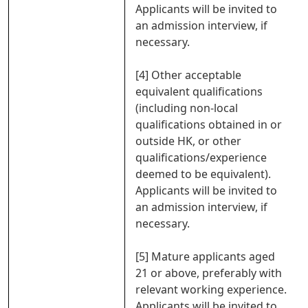
Applicants will be invited to
an admission interview, if
necessary.
[4] Other acceptable
equivalent qualifications
(including non-local
qualifications obtained in or
outside HK, or other
qualifications/experience
deemed to be equivalent).
Applicants will be invited to
an admission interview, if
necessary.
[5] Mature applicants aged
21 or above, preferably with
relevant working experience.
Applicants will be invited to