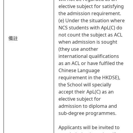
elective subject for satisfying
the admission requirement.
(e) Under the situation where
NCS students with ApL(C) do
not count the subject as ACL
備註
when admission is sought
(they use another
international qualifications
as an ACL or have fulfiled the
Chinese Language
requirement in the HKDSE),
the School will specially
accept their ApL(C) as an
elective subject for
admission to diploma and
sub-degree programmes.
Applicants will be invited to