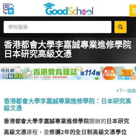
香港都會大學李嘉誠專業進修學院
日本研究高級文憑
下一個課
香港都會大學李嘉誠專業進修學院：日本研究高
級文憑
香港都會大學李嘉誠專業進修學院
開辦的
日本研究
高級文憑
課程，是
修讀2年的全日制高級文憑學位