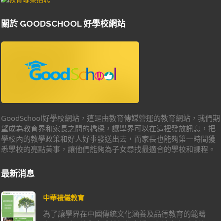
關於 GOODSCHOOL 好學校網站
GoodSchool好學校網站，這是由教育傳媒營運的教育網站，我們期
望成為教育界和家長之間的橋樑，讓學界可以在這裡發放訊息，把
學校內的教學政策和好人好事發送出去，而家長也能夠第一時間獲
悉學校的亮點美事，讓他們能夠為子女尋找最適合的學校和課程。
最新消息
中華禮儀教育
為了讓學界在中國傳統文化涵養及品德教育的範疇