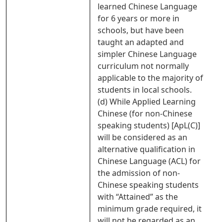
learned Chinese Language
for 6 years or more in
schools, but have been
taught an adapted and
simpler Chinese Language
curriculum not normally
applicable to the majority of
students in local schools.
(d) While Applied Learning
Chinese (for non-Chinese
speaking students) [ApL(C)]
will be considered as an
alternative qualification in
Chinese Language (ACL) for
the admission of non-
Chinese speaking students
with “Attained” as the
minimum grade required, it
will not be regarded as an