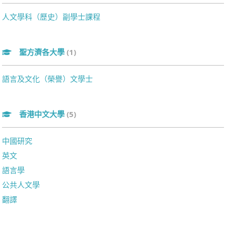
人文學科（歷史）副學士課程
聖方濟各大學
(1)
語言及文化（榮譽）文學士
香港中文大學
(5)
中國研究
英文
語言學
公共人文學
翻譯