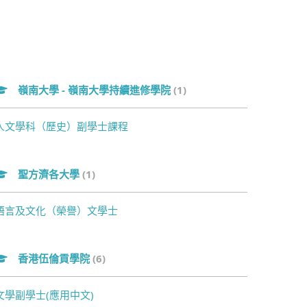
嶺南大學 - 嶺南大學持續進修學院
(1)
人文學科（歷史）副學士課程
聖方濟各大學
(1)
語言及文化（榮譽）文學士
香港伍倫貢學院
(6)
文學副學士(應用中文)