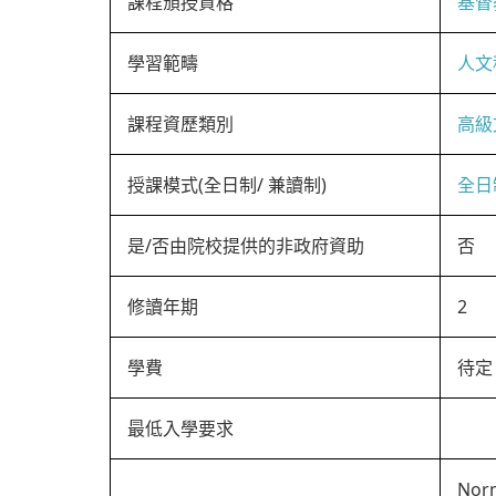
課程頒授資格
基督
學習範疇
人文
課程資歷類別
高級
授課模式(全日制/ 兼讀制)
全日
是/否由院校提供的非政府資助
否
修讀年期
2
學費
待定
最低入學要求
Norm