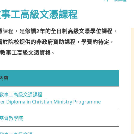
教事工高級文憑課程
憑
課程，是
修讀2年的全日制高級文憑學位課程
，
屬於院校提供的非政府資助課程，學費約待定
，
督教事工高級文憑資格
。
內容
教事工高級文憑課程
er Diploma in Christian Ministry Programme
基督教學院