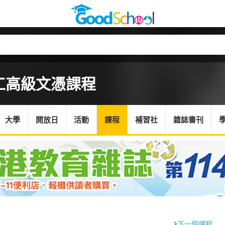
工高級文憑課程
大學
開放日
活動
課程
補習社
雜誌書刊
下一個課程