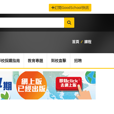
訂閱GoodSchool快訊
首頁
/
課程
學校採購指南
教育專題
到校直擊
招聘