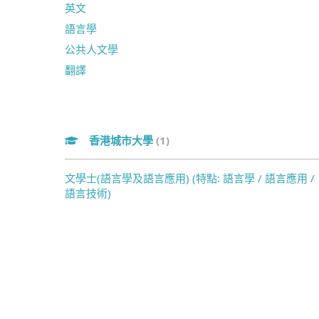
英文
語言學
公共人文學
翻譯
香港城市大學
(1)
文學士(語言學及語言應用) (特點: 語言學 / 語言應用 /
語言技術)