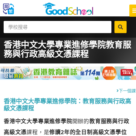
香港中文大學專業進修學院
教育服
務與行政高級文憑課程
下一個課
香港中文大學專業進修學院：教育服務與行政高
級文憑課程
香港中文大學專業進修學院
開辦的
教育服務與行政
高級文憑
課程，是
修讀2年的全日制高級文憑學位