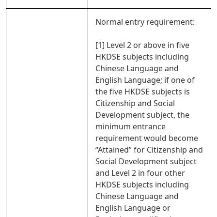
Normal entry requirement:
[1] Level 2 or above in five
HKDSE subjects including
Chinese Language and
English Language; if one of
the five HKDSE subjects is
Citizenship and Social
Development subject, the
minimum entrance
requirement would become
“Attained” for Citizenship and
Social Development subject
and Level 2 in four other
HKDSE subjects including
Chinese Language and
English Language or