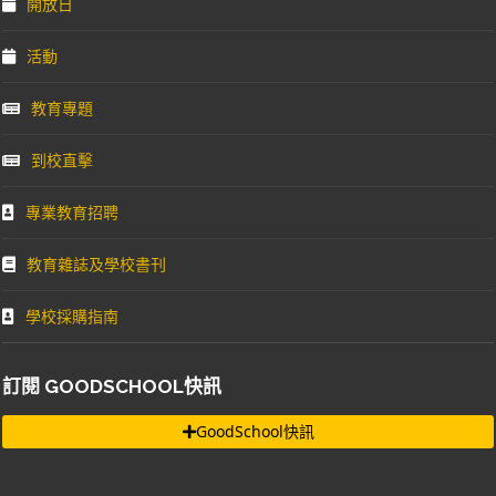
開放日
活動
教育專題
到校直擊
專業教育招聘
教育雜誌及學校書刊
學校採購指南
訂閱 GOODSCHOOL快訊
GoodSchool快訊