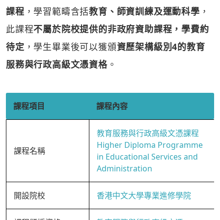
課程
，學習範疇含括
教育、師資訓練及運動科學
，
此課程
不屬於院校提供的非政府資助課程，學費約
待定
，學生畢業後可以獲頒
資歷架構級別4的教育
服務與行政高級文憑資格
。
課程項目
課程內容
教育服務與行政高級文憑課程
Higher Diploma Programme
課程名稱
in Educational Services and
Administration
開設院校
香港中文大學專業進修學院