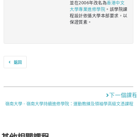
並在2006年改名為
香港中文
大學專業進修學院
。該學院課
程設計依循大學本部要求，以
保證質素。
返回
下一個課
嶺南大學 - 嶺南大學持續進修學院：運動教練及領袖學高級文憑課程
其他相關課程