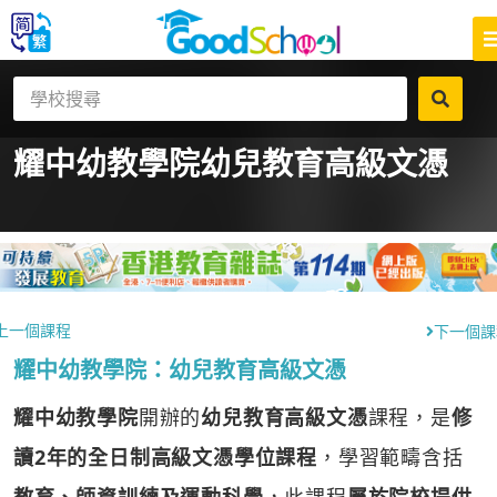
耀中幼教學院
幼兒教育高級文憑
上一個課程
下一個課
耀中幼教學院：幼兒教育高級文憑
耀中幼教學院
開辦的
幼兒教育高級文憑
課程，是
修
讀2年的全日制高級文憑學位課程
，學習範疇含括