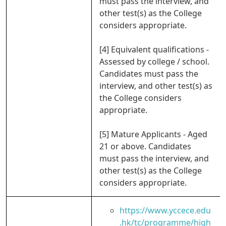
must pass the interview, and
other test(s) as the College
considers appropriate.
[4] Equivalent qualifications -
Assessed by college / school.
Candidates must pass the
interview, and other test(s) as
the College considers
appropriate.
[5] Mature Applicants - Aged
21 or above. Candidates
must pass the interview, and
other test(s) as the College
considers appropriate.
https://www.yccece.edu
.hk/tc/programme/high