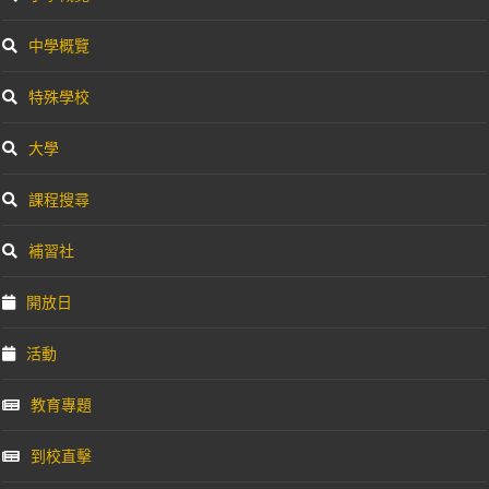
中學概覽
特殊學校
大學
課程搜尋
補習社
開放日
活動
教育專題
到校直擊