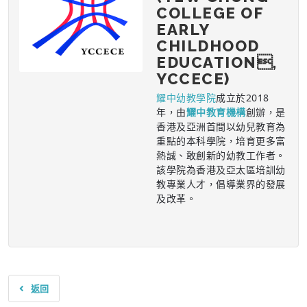
COLLEGE OF
EARLY
CHILDHOOD
EDUCATION,
YCCECE)
耀中幼教學院
成立於2018
年，由
耀中教育機構
創辦，是
香港及亞洲首間以幼兒教育為
重點的本科學院，培育更多富
熱誠、敢創新的幼教工作者。
該學院為香港及亞太區培訓幼
教專業人才，倡導業界的發展
及改革。
返回