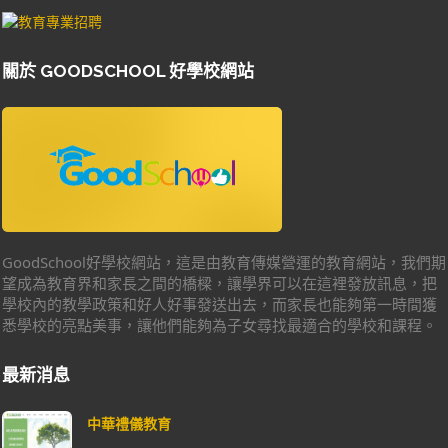
關於 GOODSCHOOL 好學校網站
GoodSchool好學校網站，這是由教育傳媒營運的教育網站，我們期
望成為教育界和家長之間的橋樑，讓學界可以在這裡發放訊息，把
學校內的教學政策和好人好事發送出去，而家長也能夠第一時間獲
悉學校的亮點美事，讓他們能夠為子女尋找最適合的學校和課程。
最新消息
中華禮儀教育