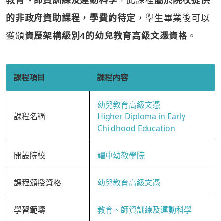
教育、師資訓練及運動科學
，此課程
屬於院校提供
的非政府資助課程，學費約待定
，學生畢業後可以
獲頒
資歷架構級別4的幼兒教育高級文憑資格
。
課程項目
課程內容
幼兒教育高級文憑
課程名稱
Higher Diploma in Early
Childhood Education
開設院校
耀中幼教學院
課程頒授資格
幼兒教育高級文憑
學習範疇
教育、師資訓練及運動科學