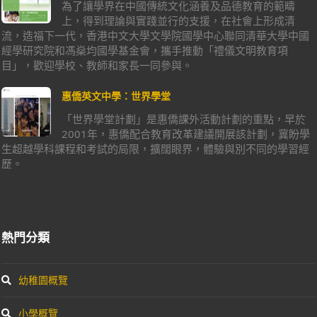
為了讓學界在中國傳統文化涵養及品德教育的範疇
上，得到理論與實踐並行的支援，在社會上形成清
流，造福下一代，香港中文大學文學院國學中心聯同清華大學中國
經學研究院和馮燊均國學基金會，攜手推動「禮儀文明教育項
目」，歡迎學校、教師和家長一同參與。
惠僑英文中學：世界學堂
「世界學堂計劃」是惠僑課外活動計劃的重點，早於
2001年，惠僑配合教育改革建議開展該計劃，冀盼學
生超越學科課程和考試的局限，擴闊眼界，體驗與別不同的學習經
歷。
熱門分類
幼稚園概覽
小學概覽