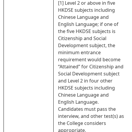
[1] Level 2 or above in five
HKDSE subjects including
Chinese Language and
English Language; if one of
the five HKDSE subjects is
Citizenship and Social
Development subject, the
minimum entrance
requirement would become
“Attained” for Citizenship and
Social Development subject
and Level 2 in four other
HKDSE subjects including
Chinese Language and
English Language.
Candidates must pass the
interview, and other test(s) as
the College considers
appropriate.