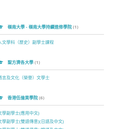
嶺南大學 - 嶺南大學持續進修學院
(1)
人文學科（歷史）副學士課程
聖方濟各大學
(1)
語言及文化（榮譽）文學士
香港伍倫貢學院
(6)
文學副學士(應用中文)
文學副學士(雙語傳意)(日語及中文)