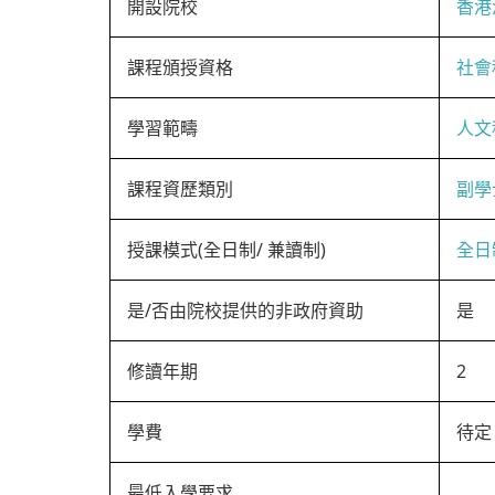
開設院校
香港
課程頒授資格
社會
學習範疇
人文
課程資歷類別
副學
授課模式(全日制/ 兼讀制)
全日
是/否由院校提供的非政府資助
是
修讀年期
2
學費
待定
最低入學要求