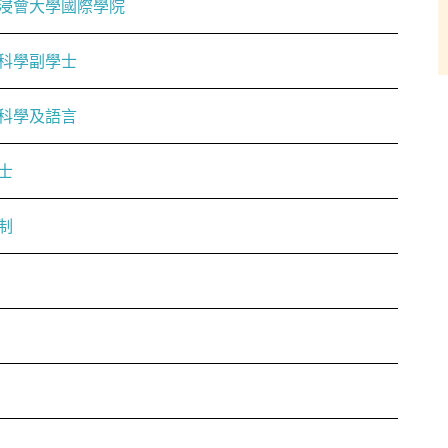
浸會大學國際學院
科學副學士
科學及語言
士
制