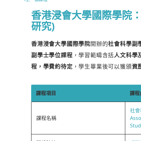
香港浸會大學國際學院：
研究)
香港浸會大學國際學院
開辦的
社會科學副學
副學士學位課程
，學習範疇含括
人文科學
程，學費約待定
，學生畢業後可以獲頒
資
課程項目
課程
社會
課程名稱
Asso
Stud