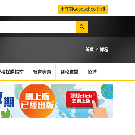
訂閱GoodSchool快訊
首頁
/
課程
學校採購指南
教育專題
到校直擊
招聘