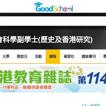
會科學副學士(歷史及香港研究)
大學
開放日
活動
課程
補習社
雜誌書刊
下一個課程