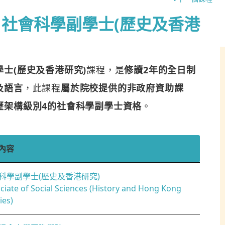
社會科學副學士(歷史及香港
士(歷史及香港研究)
課程，是
修讀2年的全日制
及語言
，此課程
屬於院校提供的非政府資助課
歷架構級別4的社會科學副學士資格
。
內容
科學副學士(歷史及香港研究)
ciate of Social Sciences (History and Hong Kong
ies)