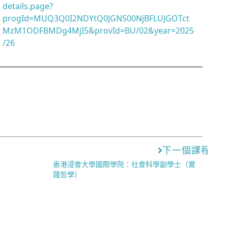
details.page?
progId=MUQ3Q0I2NDYtQ0JGNS00NjBFLUJGOTct
MzM1ODFBMDg4MjI5&provId=BU/02&year=2025
/26
下一個課程
香港浸會大學國際學院：社會科學副學士（實
踐哲學）