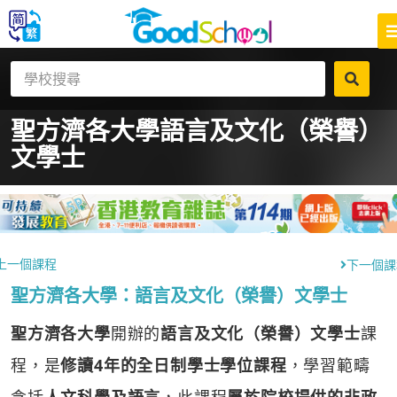
聖方濟各大學
語言及文化（榮譽）
文學士
上一個課程
下一個課
聖方濟各大學：語言及文化（榮譽）文學士
聖方濟各大學
開辦的
語言及文化（榮譽）文學士
課
程，是
修讀4年的全日制學士學位課程
，學習範疇