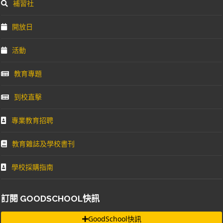
補習社
開放日
活動
教育專題
到校直擊
專業教育招聘
教育雜誌及學校書刊
學校採購指南
訂閱 GOODSCHOOL快訊
GoodSchool快訊