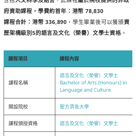
含括
人文科學及語言
，此課程
屬於院校提供的非政
府資助課程，學費約首年：港幣 78,830
課程合計：港幣 336,890
，學生畢業後可以獲頒
資
歷架構級別5的語言及文化（榮譽）文學士資格
。
課程項目
課程內容
語言及文化（榮譽）文學士
課程名稱
Bachelor of Arts (Honours) in
Language and Culture
開設院校
聖方濟各大學
課程頒授資格
語言及文化（榮譽）文學士