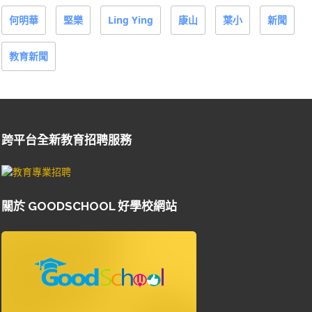
何明華
堅樂
Ling Ying
康山
葉小
新聞
教育新聞
跨平台全新教育招聘服務
關於 GOODSCHOOL 好學校網站