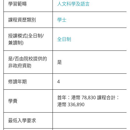
學習範疇
人文科學及語言
課程資歷類別
學士
授課模式(全日制/
全日制
兼讀制)
是/否由院校提供的
是
非政府資助
修讀年期
4
首年：港幣 78,830 課程合計：
學費
港幣 336,890
最低入學要求