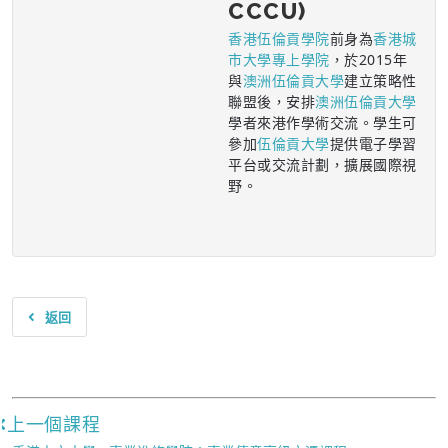
CCCU)
香港伍倫貢學院
前身為
香港城
市大學專上學院
，於2015年
與
澳洲伍倫貢大學
建立策略性
聯盟後，安排
澳洲伍倫貢大學
學者來港作學術交流。學生可
參加
伍倫貢大學
提供電子學習
平台或交流計劃，擴展國際視
野。
返回
上一個課程