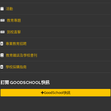
活動
教育專題
到校直擊
專業教育招聘
教育雜誌及學校書刊
學校採購指南
訂閱 GOODSCHOOL快訊
GoodSchool快訊