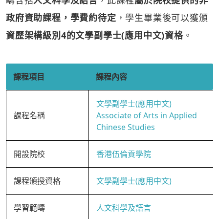
疇含括
人文科學及語言
，此課程
屬於院校提供的非
政府資助課程，學費約待定
，學生畢業後可以獲頒
資歷架構級別4的文學副學士(應用中文)資格
。
課程項目
課程內容
文學副學士(應用中文)
課程名稱
Associate of Arts in Applied
Chinese Studies
開設院校
香港伍倫貢學院
課程頒授資格
文學副學士(應用中文)
學習範疇
人文科學及語言