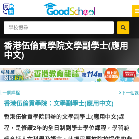
香港伍倫貢學院
文學副學士(應用
中文)
上一個課程
下一個課
香港伍倫貢學院：文學副學士(應用中文)
香港伍倫貢學院
開辦的
文學副學士(應用中文)
課
程，是
修讀2年的全日制副學士學位課程
，學習範