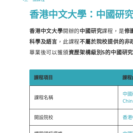
香港中文大學：中國研
香港中文大學
開辦的
中國研究
課程，是
修
科學及語言
，此課程
不屬於院校提供的非政府
畢業後可以獲頒
資歷架構級別5的中國研
課程項目
課程
中國
課程名稱
Chin
開設院校
香港