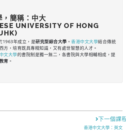
學，簡稱：中大
ESE UNIVERSITY OF HONG
UHK)
於1963年成立，是
研究型綜合大學
。
香港中文大學
結合傳統
西方，培育既具專精知識，又有處世智慧的人才。
中文大學
的書院制是獨一無二，各書院與大學相輔相成，提
教育
。
下一個課程
香港中文大學：英文