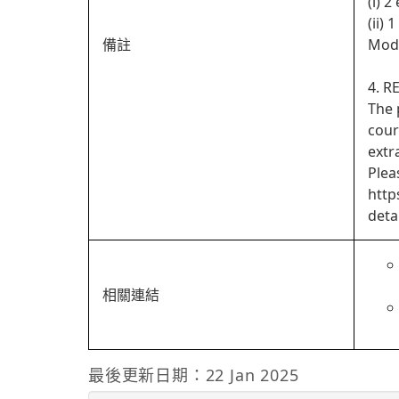
(i) 2
(ii)
備註
Modu
4. R
The 
cour
extr
Plea
http
detai
相關連結
最後更新日期：22 Jan 2025