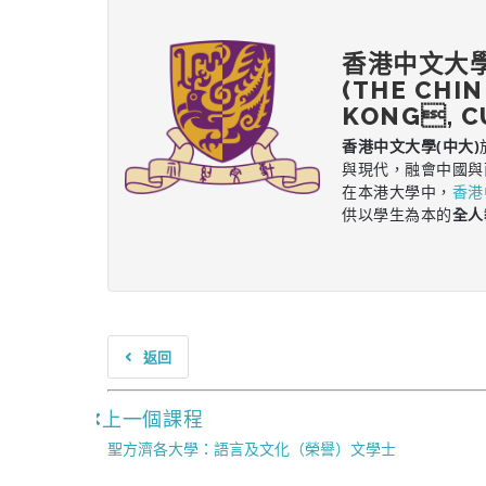
香港中文大
(THE CHIN
KONG, C
香港中文大學(中大)
與現代，融會中國與
在本港大學中，
香港
供以學生為本的
全人
返回
上一個課程
聖方濟各大學：語言及文化（榮譽）文學士