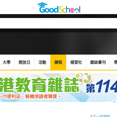
大學
開放日
活動
課程
補習社
雜誌書刊
下一個課程