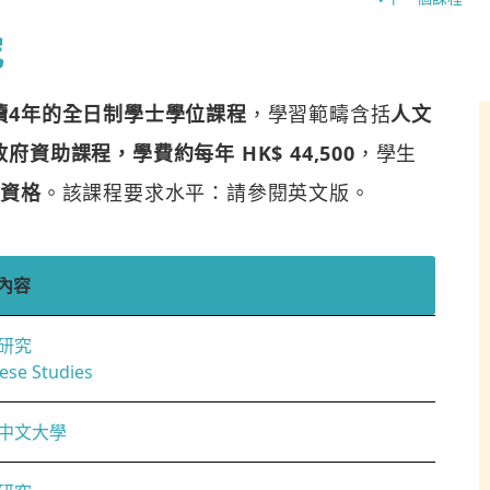
究
讀4年的全日制學士學位課程
，學習範疇含括
人文
資助課程，學費約每年 HK$ 44,500
，學生
究資格
。該課程要求水平：請參閱英文版。
內容
研究
ese Studies
中文大學