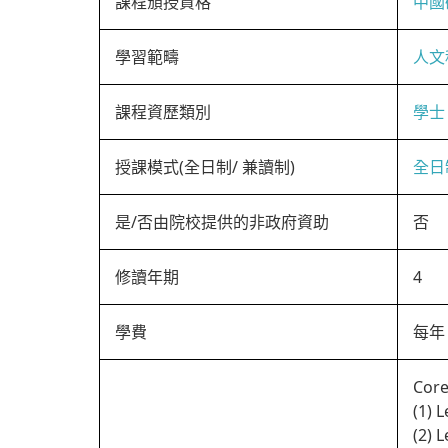
課程頒授資格
中國
學習範疇
人文
課程資歷類別
學士
授課模式(全日制/ 兼讀制)
全日
是/否由院校提供的非政府資助
否
修讀年期
4
學費
每年 
Core
(1) 
(2) 