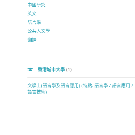
中國研究
英文
語言學
公共人文學
翻譯
香港城市大學
(1)
文學士(語言學及語言應用) (特點: 語言學 / 語言應用 /
語言技術)