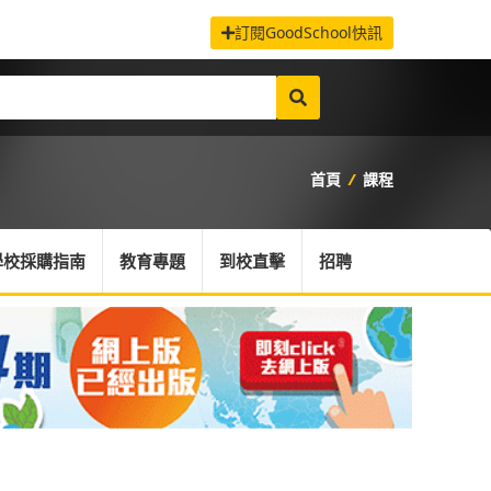
訂閱GoodSchool快訊
首頁
/
課程
學校採購指南
教育專題
到校直擊
招聘